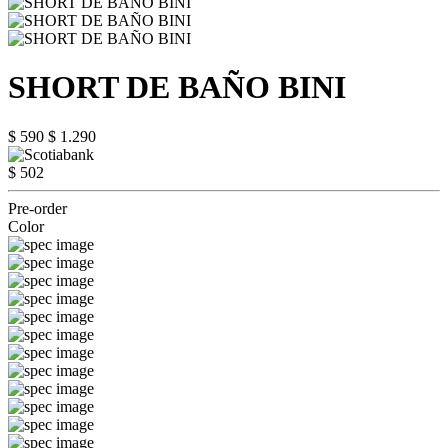
SHORT DE BAÑO BINI
$ 590
$ 1.290
$ 502
Pre-order
Color