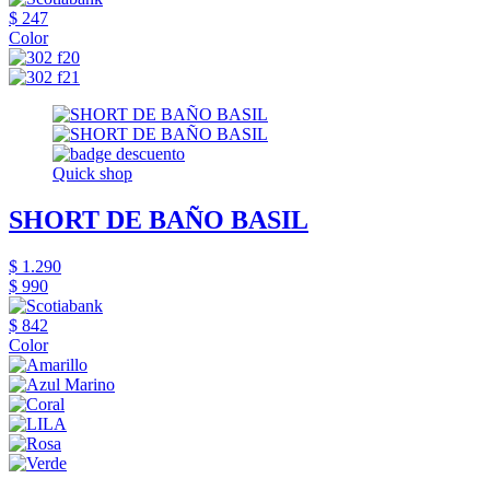
$ 247
Color
Quick shop
SHORT DE BAÑO BASIL
$ 1.290
$ 990
$ 842
Color