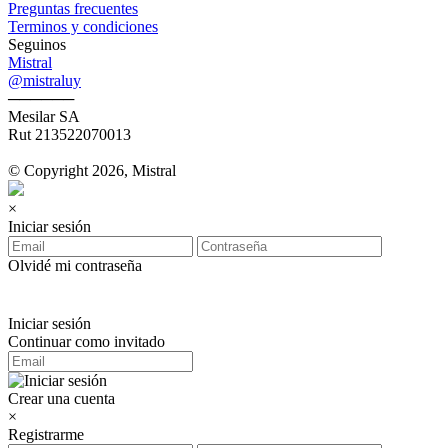
Preguntas frecuentes
Terminos y condiciones
Seguinos
Mistral
@mistraluy
──────
Mesilar SA
Rut 213522070013
© Copyright 2026, Mistral
×
Iniciar sesión
Olvidé mi contraseña
Iniciar sesión
Continuar como invitado
Crear una cuenta
×
Registrarme