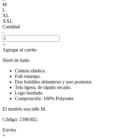
M
L
XL
XXL
Cantidad
-
+
Agregar al carrito
Short de baño
Cintura elástica.
Full estampa.
Dos bolsillos delanteros y uno posterior.
Tela ligera, de rápido secado.
Logo bordado.
Composición: 100% Polyester
El modelo usa talle M.
Código: 2390302.
Envíos
+