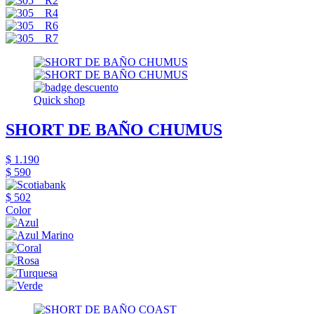
Quick shop
SHORT DE BAÑO CHUMUS
$ 1.190
$ 590
$ 502
Color