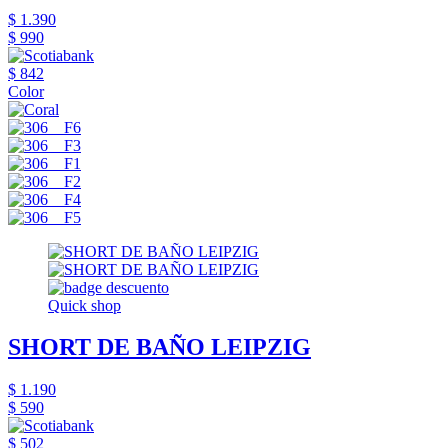
$ 1.390
$ 990
$ 842
Color
Quick shop
SHORT DE BAÑO LEIPZIG
$ 1.190
$ 590
$ 502