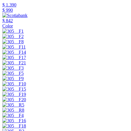
$ 1.390
$ 990
$ 842
Color