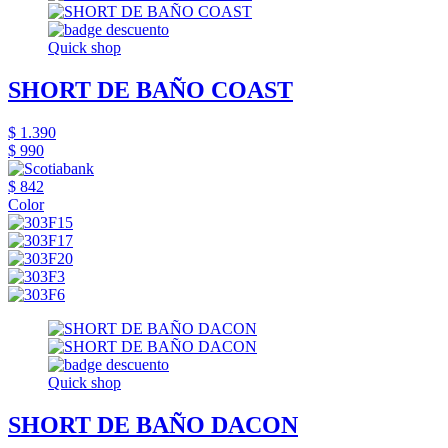
Quick shop
SHORT DE BAÑO COAST
$ 1.390
$ 990
$ 842
Color
Quick shop
SHORT DE BAÑO DACON