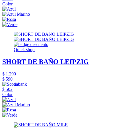
Color
Quick shop
SHORT DE BAÑO LEIPZIG
$ 1.290
$ 590
$ 502
Color