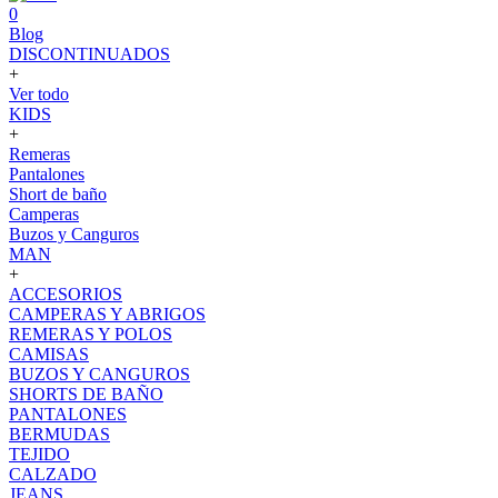
0
Blog
DISCONTINUADOS
+
Ver todo
KIDS
+
Remeras
Pantalones
Short de baño
Camperas
Buzos y Canguros
MAN
+
ACCESORIOS
CAMPERAS Y ABRIGOS
REMERAS Y POLOS
CAMISAS
BUZOS Y CANGUROS
SHORTS DE BAÑO
PANTALONES
BERMUDAS
TEJIDO
CALZADO
JEANS