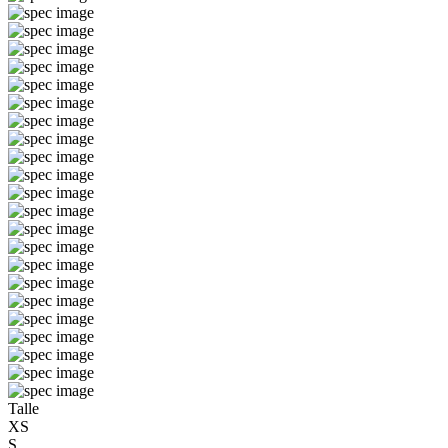
Talle
XS
S