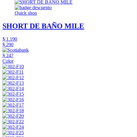
Quick shop
SHORT DE BAÑO MILE
$ 1.190
$ 290
$ 247
Color