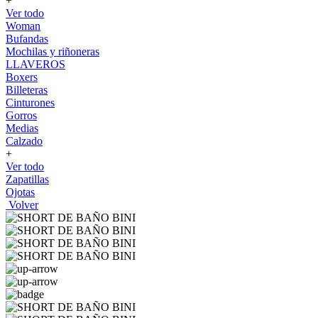
+
Ver todo
Woman
Bufandas
Mochilas y riñoneras
LLAVEROS
Boxers
Billeteras
Cinturones
Gorros
Medias
Calzado
+
Ver todo
Zapatillas
Ojotas
Volver