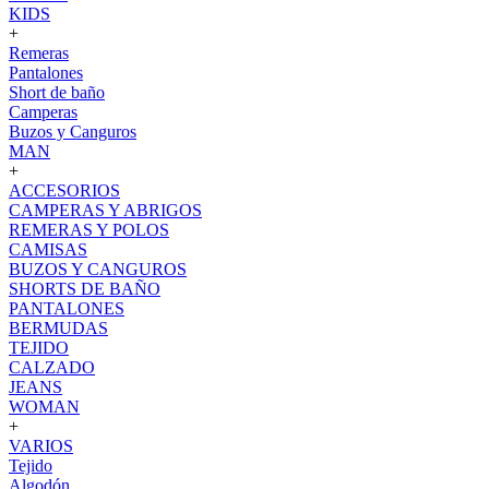
KIDS
+
Remeras
Pantalones
Short de baño
Camperas
Buzos y Canguros
MAN
+
ACCESORIOS
CAMPERAS Y ABRIGOS
REMERAS Y POLOS
CAMISAS
BUZOS Y CANGUROS
SHORTS DE BAÑO
PANTALONES
BERMUDAS
TEJIDO
CALZADO
JEANS
WOMAN
+
VARIOS
Tejido
Algodón