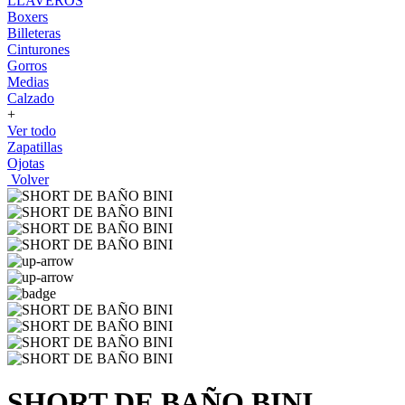
LLAVEROS
Boxers
Billeteras
Cinturones
Gorros
Medias
Calzado
+
Ver todo
Zapatillas
Ojotas
Volver
SHORT DE BAÑO BINI