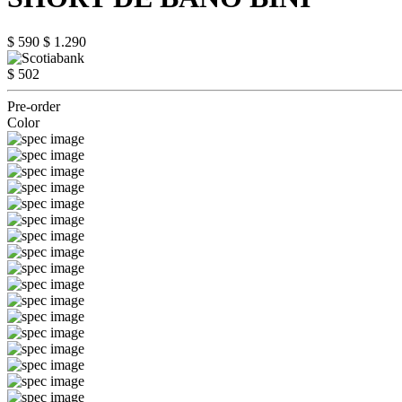
$ 590
$ 1.290
$ 502
Pre-order
Color