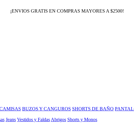
¡ENVIOS GRATIS EN COMPRAS MAYORES A $2500!
CAMISAS
BUZOS Y CANGUROS
SHORTS DE BAÑO
PANTAL
sas
Jeans
Vestidos y Faldas
Abrigos
Shorts y Monos