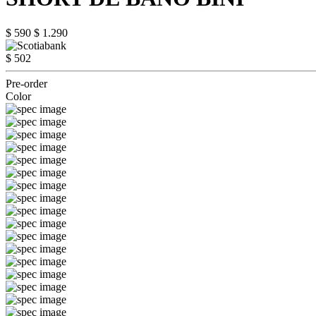
$ 590
$ 1.290
$ 502
Pre-order
Color