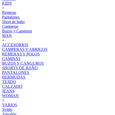
KIDS
+
Remeras
Pantalones
Short de baño
Camperas
Buzos y Canguros
MAN
+
ACCESORIOS
CAMPERAS Y ABRIGOS
REMERAS Y POLOS
CAMISAS
BUZOS Y CANGUROS
SHORTS DE BAÑO
PANTALONES
BERMUDAS
TEJIDO
CALZADO
JEANS
WOMAN
+
VARIOS
Tejido
Algodón