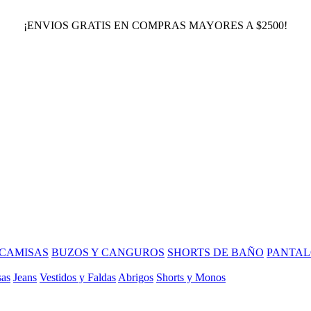
¡ENVIOS GRATIS EN COMPRAS MAYORES A $2500!
CAMISAS
BUZOS Y CANGUROS
SHORTS DE BAÑO
PANTAL
sas
Jeans
Vestidos y Faldas
Abrigos
Shorts y Monos