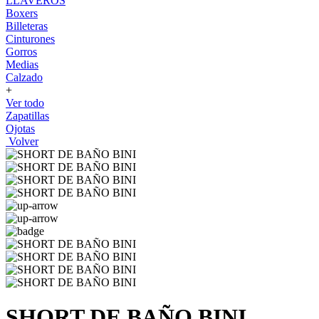
LLAVEROS
Boxers
Billeteras
Cinturones
Gorros
Medias
Calzado
+
Ver todo
Zapatillas
Ojotas
Volver
SHORT DE BAÑO BINI