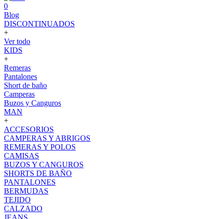
0
Blog
DISCONTINUADOS
+
Ver todo
KIDS
+
Remeras
Pantalones
Short de baño
Camperas
Buzos y Canguros
MAN
+
ACCESORIOS
CAMPERAS Y ABRIGOS
REMERAS Y POLOS
CAMISAS
BUZOS Y CANGUROS
SHORTS DE BAÑO
PANTALONES
BERMUDAS
TEJIDO
CALZADO
JEANS