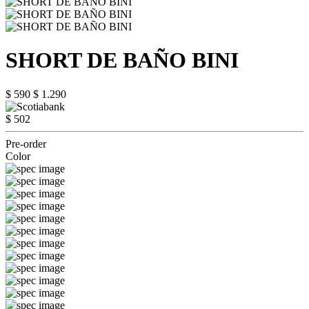
SHORT DE BAÑO BINI
$ 590
$ 1.290
$ 502
Pre-order
Color