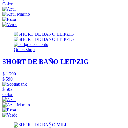
Color
Quick shop
SHORT DE BAÑO LEIPZIG
$ 1.290
$ 590
$ 502
Color