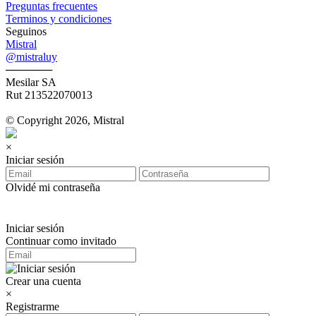
Preguntas frecuentes
Terminos y condiciones
Seguinos
Mistral
@mistraluy
──────
Mesilar SA
Rut 213522070013
© Copyright 2026, Mistral
×
Iniciar sesión
Olvidé mi contraseña
Iniciar sesión
Continuar como invitado
Crear una cuenta
×
Registrarme