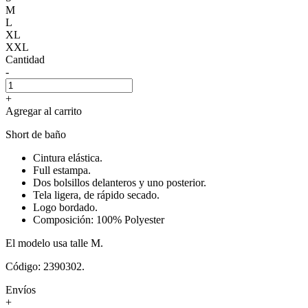
M
L
XL
XXL
Cantidad
-
+
Agregar al carrito
Short de baño
Cintura elástica.
Full estampa.
Dos bolsillos delanteros y uno posterior.
Tela ligera, de rápido secado.
Logo bordado.
Composición: 100% Polyester
El modelo usa talle M.
Código: 2390302.
Envíos
+