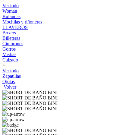
+
Ver todo
Woman
Bufandas
Mochilas y riñoneras
LLAVEROS
Boxers
Billeteras
Cinturones
Gorros
Medias
Calzado
+
Ver todo
Zapatillas
Ojotas
Volver