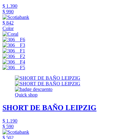
$ 1.390
$ 990
$ 842
Color
Quick shop
SHORT DE BAÑO LEIPZIG
$ 1.190
$ 590
$ 502