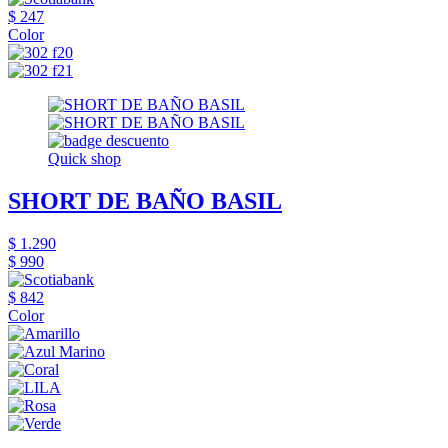
$ 247
Color
Quick shop
SHORT DE BAÑO BASIL
$ 1.290
$ 990
$ 842
Color