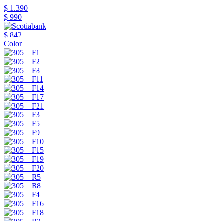
$ 1.390
$ 990
$ 842
Color