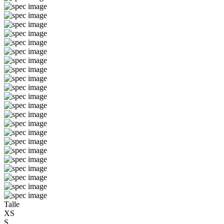
Talle
XS
S