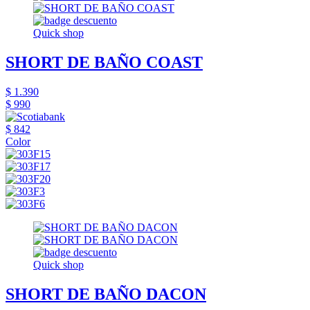
Quick shop
SHORT DE BAÑO COAST
$ 1.390
$ 990
$ 842
Color
Quick shop
SHORT DE BAÑO DACON