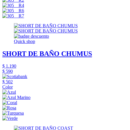
Quick shop
SHORT DE BAÑO CHUMUS
$ 1.190
$ 590
$ 502
Color