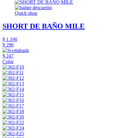
Quick shop
SHORT DE BAÑO MILE
$ 1.190
$ 290
$ 247
Color