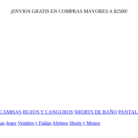
¡ENVIOS GRATIS EN COMPRAS MAYORES A $2500!
CAMISAS
BUZOS Y CANGUROS
SHORTS DE BAÑO
PANTAL
sas
Jeans
Vestidos y Faldas
Abrigos
Shorts y Monos