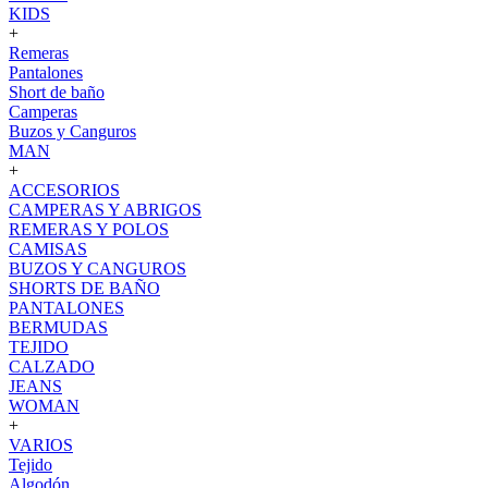
KIDS
+
Remeras
Pantalones
Short de baño
Camperas
Buzos y Canguros
MAN
+
ACCESORIOS
CAMPERAS Y ABRIGOS
REMERAS Y POLOS
CAMISAS
BUZOS Y CANGUROS
SHORTS DE BAÑO
PANTALONES
BERMUDAS
TEJIDO
CALZADO
JEANS
WOMAN
+
VARIOS
Tejido
Algodón