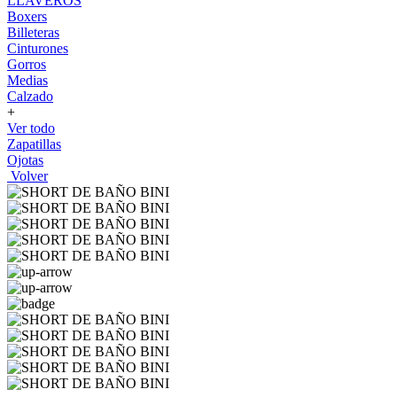
LLAVEROS
Boxers
Billeteras
Cinturones
Gorros
Medias
Calzado
+
Ver todo
Zapatillas
Ojotas
Volver