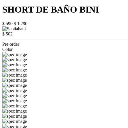
SHORT DE BAÑO BINI
$ 590
$ 1.290
$ 502
Pre-order
Color