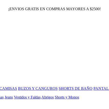
¡ENVIOS GRATIS EN COMPRAS MAYORES A $2500!
CAMISAS
BUZOS Y CANGUROS
SHORTS DE BAÑO
PANTAL
sas
Jeans
Vestidos y Faldas
Abrigos
Shorts y Monos