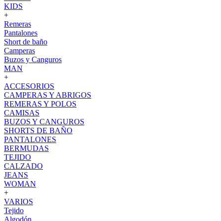
KIDS
+
Remeras
Pantalones
Short de baño
Camperas
Buzos y Canguros
MAN
+
ACCESORIOS
CAMPERAS Y ABRIGOS
REMERAS Y POLOS
CAMISAS
BUZOS Y CANGUROS
SHORTS DE BAÑO
PANTALONES
BERMUDAS
TEJIDO
CALZADO
JEANS
WOMAN
+
VARIOS
Tejido
Algodón