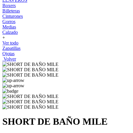
LLAVEROS
Boxers
Billeteras
Cinturones
Gorros
Medias
Calzado
+
Ver todo
Zapatillas
Ojotas
Volver
SHORT DE BAÑO MILE