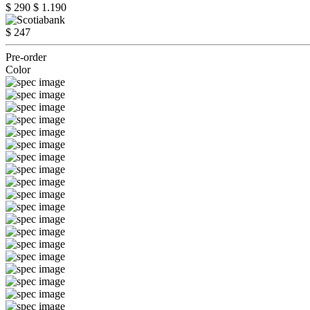
$ 290
$ 1.190
$ 247
Pre-order
Color