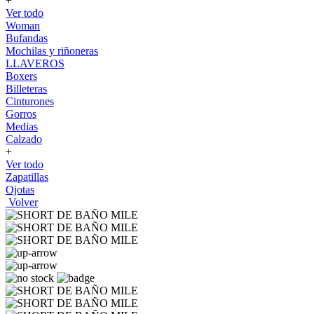
+
Ver todo
Woman
Bufandas
Mochilas y riñoneras
LLAVEROS
Boxers
Billeteras
Cinturones
Gorros
Medias
Calzado
+
Ver todo
Zapatillas
Ojotas
Volver