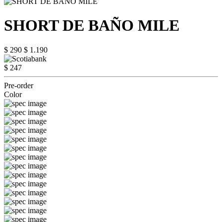
SHORT DE BAÑO MILE
$ 290
$ 1.190
$ 247
Pre-order
Color