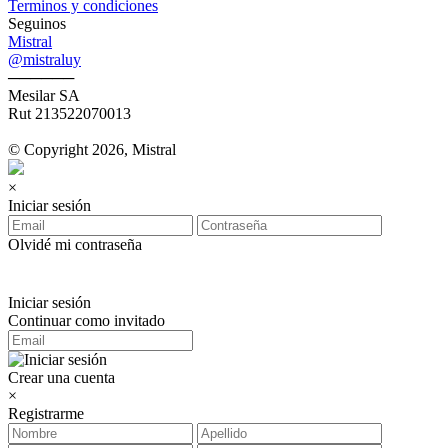
Terminos y condiciones
Seguinos
Mistral
@mistraluy
──────
Mesilar SA
Rut 213522070013
© Copyright 2026, Mistral
×
Iniciar sesión
Olvidé mi contraseña
Iniciar sesión
Continuar como invitado
Crear una cuenta
×
Registrarme