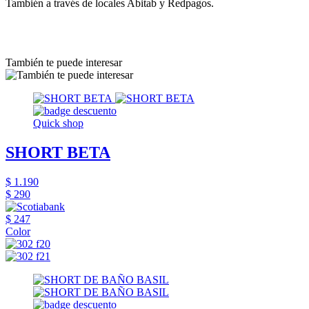
También a través de locales Abitab y Redpagos.
También te puede interesar
Quick shop
SHORT BETA
$ 1.190
$ 290
$ 247
Color