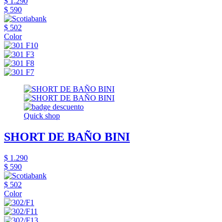
$ 1.290
$ 590
$ 502
Color
Quick shop
SHORT DE BAÑO BINI
$ 1.290
$ 590
$ 502
Color