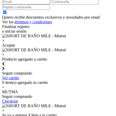
Quiero recibir descuentos exclusivos y novedades por email
Ver los
términos y condiciones
Finalizar registro
o iniciar sesión
×
Aceptar
×
Producto agregado a carrito
Seguir comprando
Ver carrito
0
item(s) agregado tu carrito
×
MUTMA
Seguir comprando
Checkout
×
Se va a agregar
1
ítem a tu carrito