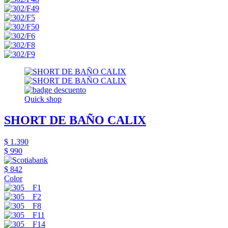
Quick shop
SHORT DE BAÑO CALIX
$ 1.390
$ 990
$ 842
Color