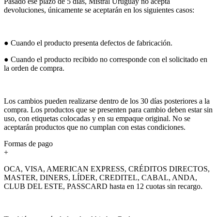
Pasado ese plazo de 5 días, Mistral Uruguay no acepta
devoluciones, únicamente se aceptarán en los siguientes casos:
● Cuando el producto presenta defectos de fabricación.
● Cuando el producto recibido no corresponde con el solicitado en
la orden de compra.
Los cambios pueden realizarse dentro de los 30 días posteriores a la
compra. Los productos que se presenten para cambio deben estar sin
uso, con etiquetas colocadas y en su empaque original. No se
aceptarán productos que no cumplan con estas condiciones.
Formas de pago
+
OCA, VISA, AMERICAN EXPRESS, CRÉDITOS DIRECTOS,
MASTER, DINERS, LÍDER, CREDITEL, CABAL, ANDA,
CLUB DEL ESTE, PASSCARD hasta en 12 cuotas sin recargo.