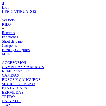
0
Blog
DISCONTINUADOS
+
Ver todo
KIDS
+
Remeras
Pantalones
Short de baño
Camperas
Buzos y Canguros
MAN
+
ACCESORIOS
CAMPERAS Y ABRIGOS
REMERAS Y POLOS
CAMISAS
BUZOS Y CANGUROS
SHORTS DE BAÑO
PANTALONES
BERMUDAS
TEJIDO
CALZADO
JEANS