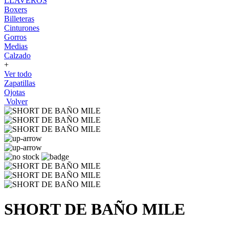
LLAVEROS
Boxers
Billeteras
Cinturones
Gorros
Medias
Calzado
+
Ver todo
Zapatillas
Ojotas
Volver
SHORT DE BAÑO MILE