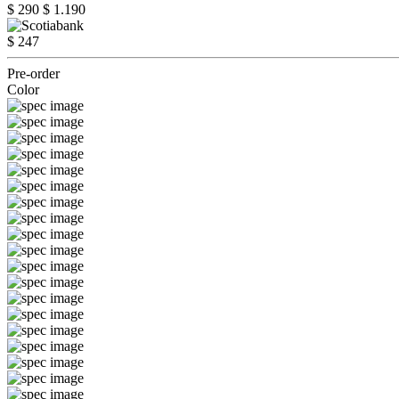
$ 290
$ 1.190
$ 247
Pre-order
Color