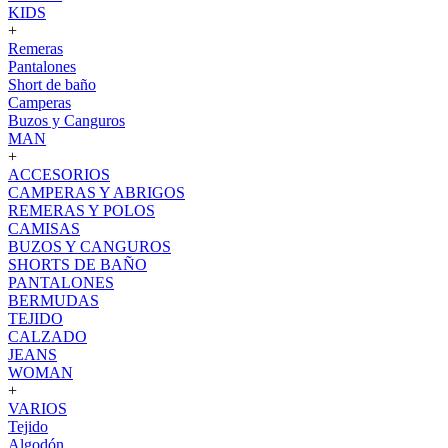
KIDS
+
Remeras
Pantalones
Short de baño
Camperas
Buzos y Canguros
MAN
+
ACCESORIOS
CAMPERAS Y ABRIGOS
REMERAS Y POLOS
CAMISAS
BUZOS Y CANGUROS
SHORTS DE BAÑO
PANTALONES
BERMUDAS
TEJIDO
CALZADO
JEANS
WOMAN
+
VARIOS
Tejido
Algodón