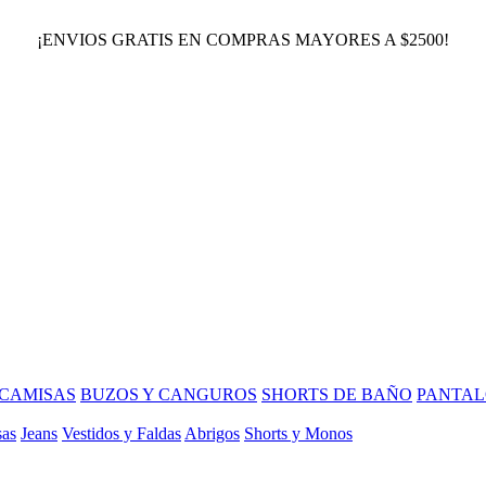
¡ENVIOS GRATIS EN COMPRAS MAYORES A $2500!
CAMISAS
BUZOS Y CANGUROS
SHORTS DE BAÑO
PANTAL
sas
Jeans
Vestidos y Faldas
Abrigos
Shorts y Monos