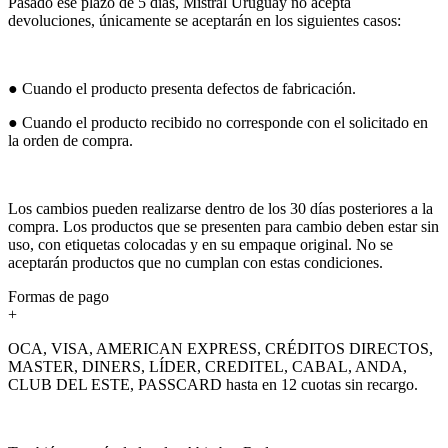
Pasado ese plazo de 5 días, Mistral Uruguay no acepta
devoluciones, únicamente se aceptarán en los siguientes casos:
● Cuando el producto presenta defectos de fabricación.
● Cuando el producto recibido no corresponde con el solicitado en
la orden de compra.
Los cambios pueden realizarse dentro de los 30 días posteriores a la
compra. Los productos que se presenten para cambio deben estar sin
uso, con etiquetas colocadas y en su empaque original. No se
aceptarán productos que no cumplan con estas condiciones.
Formas de pago
+
OCA, VISA, AMERICAN EXPRESS, CRÉDITOS DIRECTOS,
MASTER, DINERS, LÍDER, CREDITEL, CABAL, ANDA,
CLUB DEL ESTE, PASSCARD hasta en 12 cuotas sin recargo.