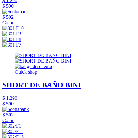
$ 1.290
$ 590
$ 502
Color
Quick shop
SHORT DE BAÑO BINI
$ 1.290
$ 590
$ 502
Color