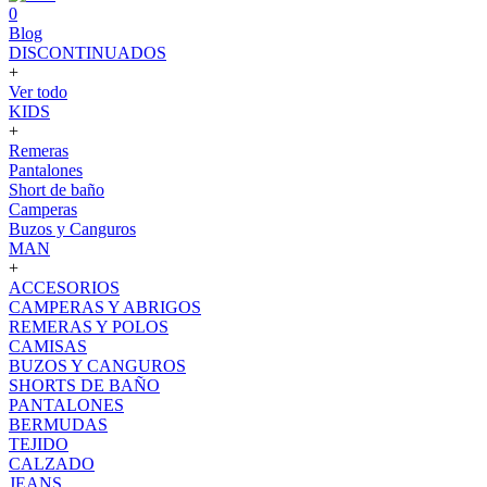
0
Blog
DISCONTINUADOS
+
Ver todo
KIDS
+
Remeras
Pantalones
Short de baño
Camperas
Buzos y Canguros
MAN
+
ACCESORIOS
CAMPERAS Y ABRIGOS
REMERAS Y POLOS
CAMISAS
BUZOS Y CANGUROS
SHORTS DE BAÑO
PANTALONES
BERMUDAS
TEJIDO
CALZADO
JEANS