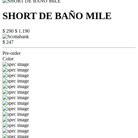
SHORT DE BAÑO MILE
$ 290
$ 1.190
$ 247
Pre-order
Color