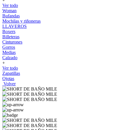
+
Ver todo
Woman
Bufandas
Mochilas y riñoneras
LLAVEROS
Boxers
Billeteras
Cinturones
Gorros
Medias
Calzado
+
Ver todo
Zapatillas
Ojotas
Volver