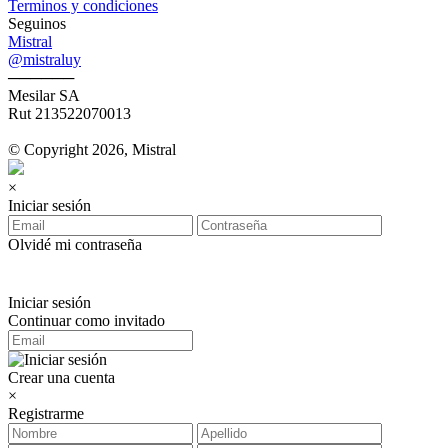
Terminos y condiciones
Seguinos
Mistral
@mistraluy
──────
Mesilar SA
Rut 213522070013
© Copyright 2026, Mistral
×
Iniciar sesión
Olvidé mi contraseña
Iniciar sesión
Continuar como invitado
Crear una cuenta
×
Registrarme