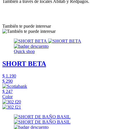
También a través de locales Abitab y Redpagos.
También te puede interesar
Quick shop
SHORT BETA
$ 1.190
$ 290
$ 247
Color