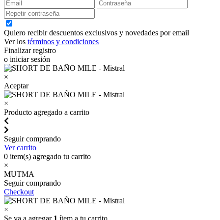
Quiero recibir descuentos exclusivos y novedades por email
Ver los
términos y condiciones
Finalizar registro
o iniciar sesión
×
Aceptar
×
Producto agregado a carrito
Seguir comprando
Ver carrito
0
item(s) agregado tu carrito
×
MUTMA
Seguir comprando
Checkout
×
Se va a agregar
1
ítem a tu carrito