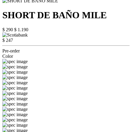
SHORT DE BAÑO MILE
$ 290
$ 1.190
$ 247
Pre-order
Color