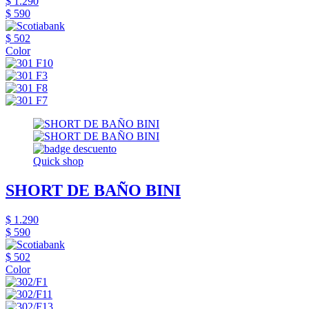
$ 1.290
$ 590
$ 502
Color
Quick shop
SHORT DE BAÑO BINI
$ 1.290
$ 590
$ 502
Color