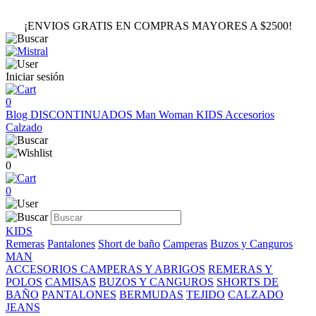
¡ENVIOS GRATIS EN COMPRAS MAYORES A $2500!
Iniciar sesión
0
Blog
DISCONTINUADOS
Man
Woman
KIDS
Accesorios
Calzado
0
0
KIDS
Remeras
Pantalones
Short de baño
Camperas
Buzos y Canguros
MAN
ACCESORIOS
CAMPERAS Y ABRIGOS
REMERAS Y
POLOS
CAMISAS
BUZOS Y CANGUROS
SHORTS DE
BAÑO
PANTALONES
BERMUDAS
TEJIDO
CALZADO
JEANS