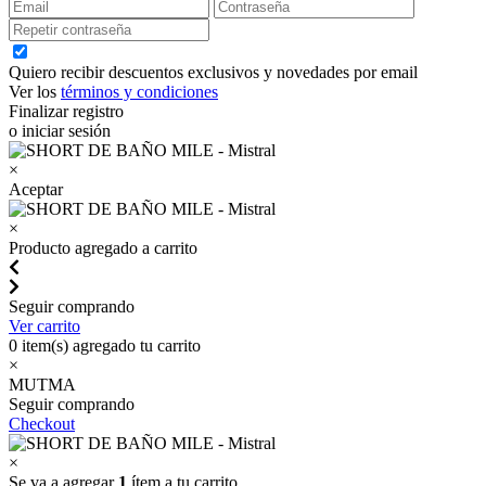
Quiero recibir descuentos exclusivos y novedades por email
Ver los
términos y condiciones
Finalizar registro
o iniciar sesión
×
Aceptar
×
Producto agregado a carrito
Seguir comprando
Ver carrito
0
item(s) agregado tu carrito
×
MUTMA
Seguir comprando
Checkout
×
Se va a agregar
1
ítem a tu carrito