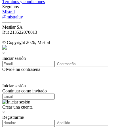
Terminos y condiciones
Seguinos
Mistral
@mistraluy
──────
Mesilar SA
Rut 213522070013
© Copyright 2026, Mistral
×
Iniciar sesión
Olvidé mi contraseña
Iniciar sesión
Continuar como invitado
Crear una cuenta
×
Registrarme