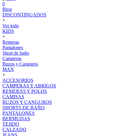
0
Blog
DISCONTINUADOS
+
Ver todo
KIDS
+
Remeras
Pantalones
Short de baño
Camperas
Buzos y Canguros
MAN
+
ACCESORIOS
CAMPERAS Y ABRIGOS
REMERAS Y POLOS
CAMISAS
BUZOS Y CANGUROS
SHORTS DE BAÑO
PANTALONES
BERMUDAS
TEJIDO
CALZADO
JEANS