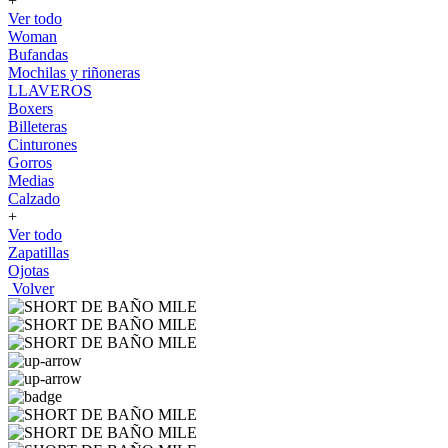
+
Ver todo
Woman
Bufandas
Mochilas y riñoneras
LLAVEROS
Boxers
Billeteras
Cinturones
Gorros
Medias
Calzado
+
Ver todo
Zapatillas
Ojotas
Volver