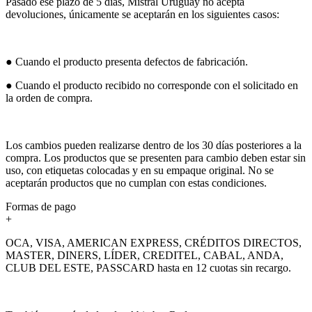
Pasado ese plazo de 5 días, Mistral Uruguay no acepta
devoluciones, únicamente se aceptarán en los siguientes casos:
● Cuando el producto presenta defectos de fabricación.
● Cuando el producto recibido no corresponde con el solicitado en
la orden de compra.
Los cambios pueden realizarse dentro de los 30 días posteriores a la
compra. Los productos que se presenten para cambio deben estar sin
uso, con etiquetas colocadas y en su empaque original. No se
aceptarán productos que no cumplan con estas condiciones.
Formas de pago
+
OCA, VISA, AMERICAN EXPRESS, CRÉDITOS DIRECTOS,
MASTER, DINERS, LÍDER, CREDITEL, CABAL, ANDA,
CLUB DEL ESTE, PASSCARD hasta en 12 cuotas sin recargo.