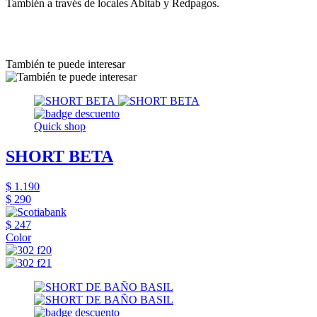
También a través de locales Abitab y Redpagos.
También te puede interesar
Quick shop
SHORT BETA
$ 1.190
$ 290
$ 247
Color