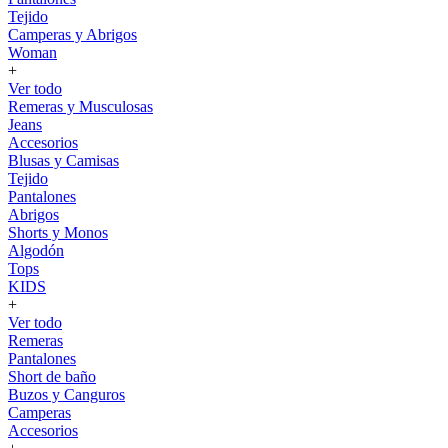
Tejido
Camperas y Abrigos
Woman
+
Ver todo
Remeras y Musculosas
Jeans
Accesorios
Blusas y Camisas
Tejido
Pantalones
Abrigos
Shorts y Monos
Algodón
Tops
KIDS
+
Ver todo
Remeras
Pantalones
Short de baño
Buzos y Canguros
Camperas
Accesorios