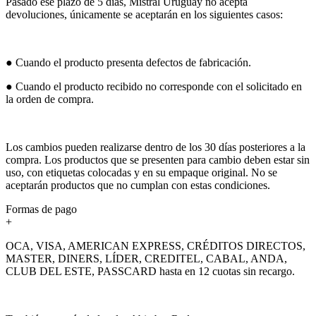
Pasado ese plazo de 5 días, Mistral Uruguay no acepta
devoluciones, únicamente se aceptarán en los siguientes casos:
● Cuando el producto presenta defectos de fabricación.
● Cuando el producto recibido no corresponde con el solicitado en
la orden de compra.
Los cambios pueden realizarse dentro de los 30 días posteriores a la
compra. Los productos que se presenten para cambio deben estar sin
uso, con etiquetas colocadas y en su empaque original. No se
aceptarán productos que no cumplan con estas condiciones.
Formas de pago
+
OCA, VISA, AMERICAN EXPRESS, CRÉDITOS DIRECTOS,
MASTER, DINERS, LÍDER, CREDITEL, CABAL, ANDA,
CLUB DEL ESTE, PASSCARD hasta en 12 cuotas sin recargo.