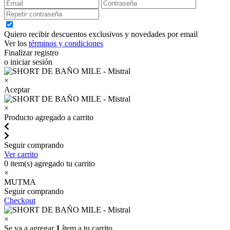
Quiero recibir descuentos exclusivos y novedades por email
Ver los
términos y condiciones
Finalizar registro
o iniciar sesión
×
Aceptar
×
Producto agregado a carrito
Seguir comprando
Ver carrito
0
item(s) agregado tu carrito
×
MUTMA
Seguir comprando
Checkout
×
Se va a agregar
1
ítem a tu carrito