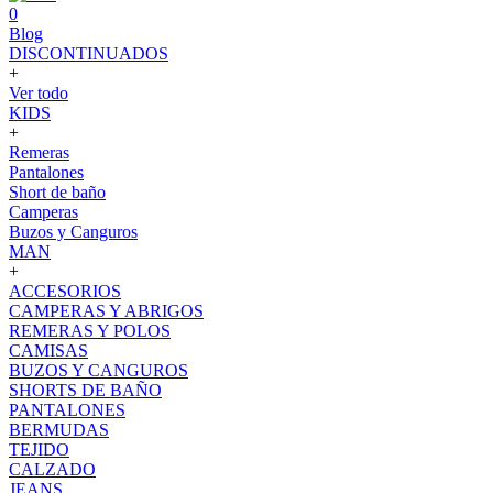
0
Blog
DISCONTINUADOS
+
Ver todo
KIDS
+
Remeras
Pantalones
Short de baño
Camperas
Buzos y Canguros
MAN
+
ACCESORIOS
CAMPERAS Y ABRIGOS
REMERAS Y POLOS
CAMISAS
BUZOS Y CANGUROS
SHORTS DE BAÑO
PANTALONES
BERMUDAS
TEJIDO
CALZADO
JEANS