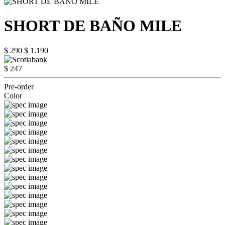
SHORT DE BAÑO MILE
$ 290
$ 1.190
$ 247
Pre-order
Color