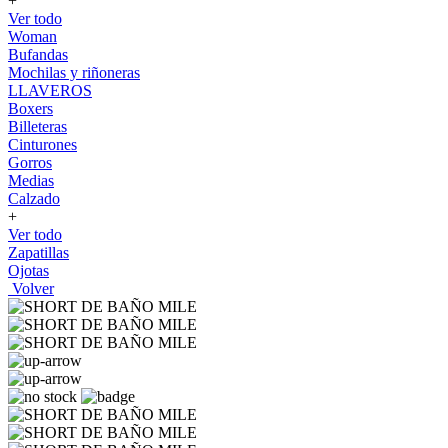
+
Ver todo
Woman
Bufandas
Mochilas y riñoneras
LLAVEROS
Boxers
Billeteras
Cinturones
Gorros
Medias
Calzado
+
Ver todo
Zapatillas
Ojotas
Volver