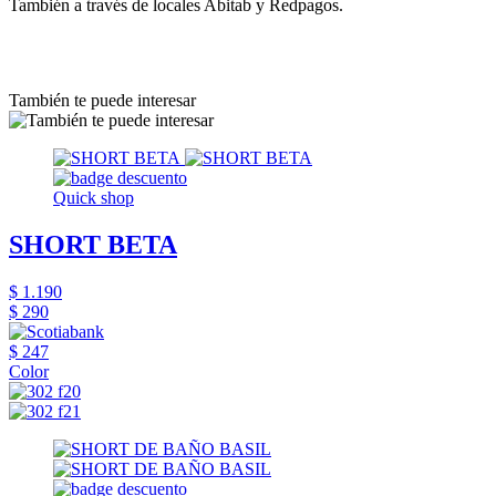
También a través de locales Abitab y Redpagos.
También te puede interesar
Quick shop
SHORT BETA
$ 1.190
$ 290
$ 247
Color