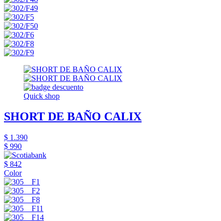
Quick shop
SHORT DE BAÑO CALIX
$ 1.390
$ 990
$ 842
Color