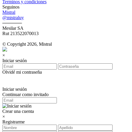
Terminos y condiciones
Seguinos
Mistral
@mistraluy
──────
Mesilar SA
Rut 213522070013
© Copyright 2026, Mistral
×
Iniciar sesión
Olvidé mi contraseña
Iniciar sesión
Continuar como invitado
Crear una cuenta
×
Registrarme