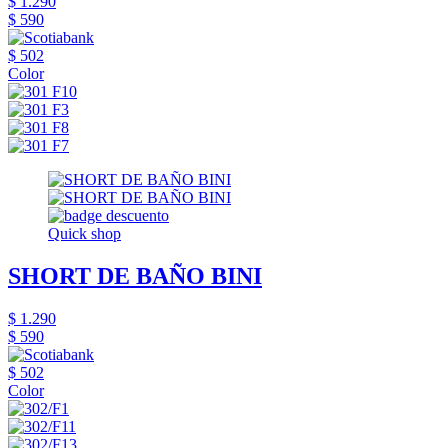
$ 1.290
$ 590
$ 502
Color
Quick shop
SHORT DE BAÑO BINI
$ 1.290
$ 590
$ 502
Color