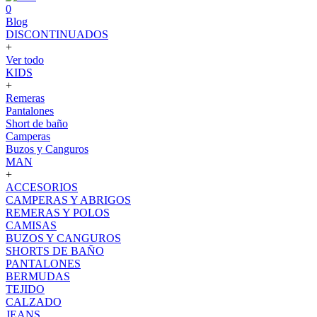
0
Blog
DISCONTINUADOS
+
Ver todo
KIDS
+
Remeras
Pantalones
Short de baño
Camperas
Buzos y Canguros
MAN
+
ACCESORIOS
CAMPERAS Y ABRIGOS
REMERAS Y POLOS
CAMISAS
BUZOS Y CANGUROS
SHORTS DE BAÑO
PANTALONES
BERMUDAS
TEJIDO
CALZADO
JEANS