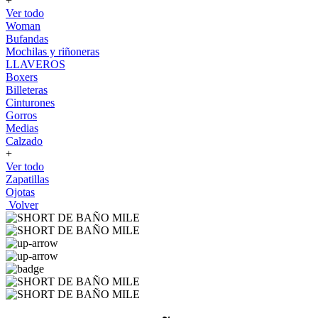
+
Ver todo
Woman
Bufandas
Mochilas y riñoneras
LLAVEROS
Boxers
Billeteras
Cinturones
Gorros
Medias
Calzado
+
Ver todo
Zapatillas
Ojotas
Volver