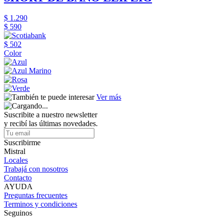
$ 1.290
$ 590
$ 502
Color
Ver más
Suscribite a nuestro newsletter
y recibí las últimas novedades.
Suscribirme
Mistral
Locales
Trabajá con nosotros
Contacto
AYUDA
Preguntas frecuentes
Terminos y condiciones
Seguinos