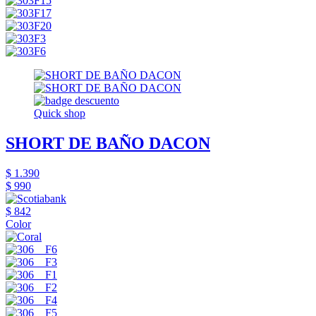
Quick shop
SHORT DE BAÑO DACON
$ 1.390
$ 990
$ 842
Color