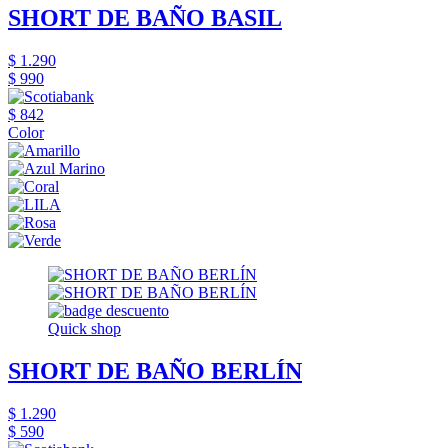
SHORT DE BAÑO BASIL
$ 1.290
$ 990
$ 842
Color
Quick shop
SHORT DE BAÑO BERLÍN
$ 1.290
$ 590