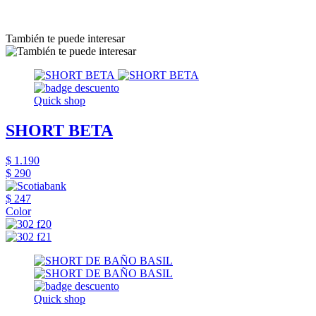
También te puede interesar
Quick shop
SHORT BETA
$ 1.190
$ 290
$ 247
Color
Quick shop