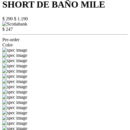
SHORT DE BAÑO MILE
$ 290
$ 1.190
$ 247
Pre-order
Color