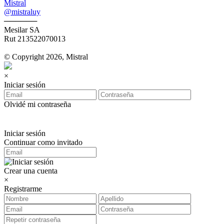
Mistral
@mistraluy
──────
Mesilar SA
Rut 213522070013
© Copyright 2026, Mistral
×
Iniciar sesión
Olvidé mi contraseña
Iniciar sesión
Continuar como invitado
Crear una cuenta
×
Registrarme