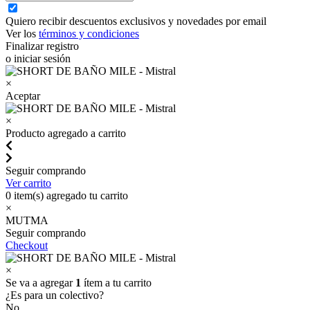
Quiero recibir descuentos exclusivos y novedades por email
Ver los
términos y condiciones
Finalizar registro
o iniciar sesión
×
Aceptar
×
Producto agregado a carrito
Seguir comprando
Ver carrito
0
item(s) agregado tu carrito
×
MUTMA
Seguir comprando
Checkout
×
Se va a agregar
1
ítem a tu carrito
¿Es para un colectivo?
No