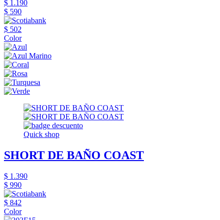
$ 1.190
$ 590
$ 502
Color
Quick shop
SHORT DE BAÑO COAST
$ 1.390
$ 990
$ 842
Color