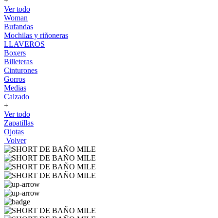
+
Ver todo
Woman
Bufandas
Mochilas y riñoneras
LLAVEROS
Boxers
Billeteras
Cinturones
Gorros
Medias
Calzado
+
Ver todo
Zapatillas
Ojotas
Volver