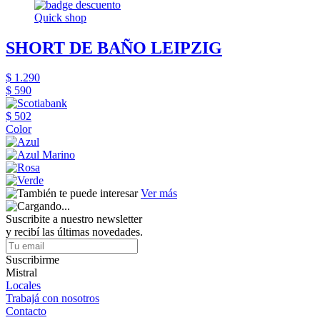
Quick shop
SHORT DE BAÑO LEIPZIG
$ 1.290
$ 590
$ 502
Color
Ver más
Suscribite a nuestro newsletter
y recibí las últimas novedades.
Suscribirme
Mistral
Locales
Trabajá con nosotros
Contacto