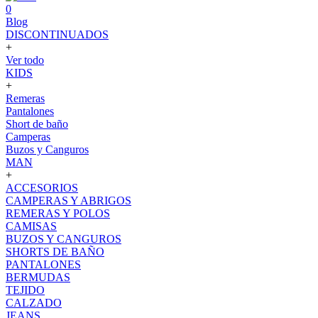
0
Blog
DISCONTINUADOS
+
Ver todo
KIDS
+
Remeras
Pantalones
Short de baño
Camperas
Buzos y Canguros
MAN
+
ACCESORIOS
CAMPERAS Y ABRIGOS
REMERAS Y POLOS
CAMISAS
BUZOS Y CANGUROS
SHORTS DE BAÑO
PANTALONES
BERMUDAS
TEJIDO
CALZADO
JEANS