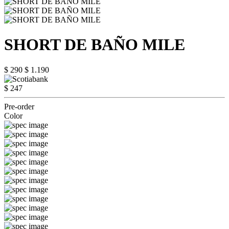
SHORT DE BAÑO MILE
$ 290
$ 1.190
$ 247
Pre-order
Color