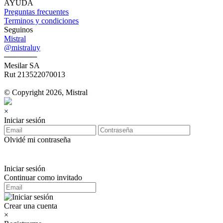
AYUDA
Preguntas frecuentes
Terminos y condiciones
Seguinos
Mistral
@mistraluy
──────
Mesilar SA
Rut 213522070013
© Copyright 2026, Mistral
×
Iniciar sesión
Olvidé mi contraseña
Iniciar sesión
Continuar como invitado
Crear una cuenta
×