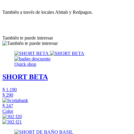
También a través de locales Abitab y Redpagos.
También te puede interesar
Quick shop
SHORT BETA
$ 1.190
$ 290
$ 247
Color