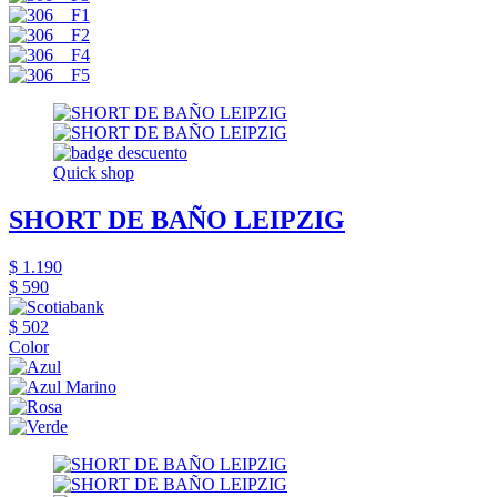
Quick shop
SHORT DE BAÑO LEIPZIG
$ 1.190
$ 590
$ 502
Color