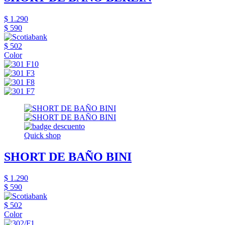
$ 1.290
$ 590
$ 502
Color
Quick shop
SHORT DE BAÑO BINI
$ 1.290
$ 590
$ 502
Color