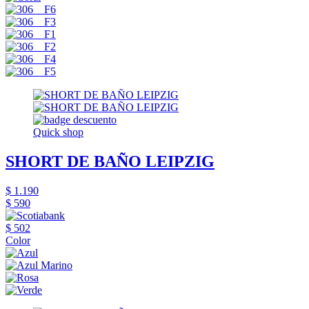
Quick shop
SHORT DE BAÑO LEIPZIG
$ 1.190
$ 590
$ 502
Color