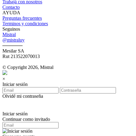
Trabajá con nosotros
Contacto
AYUDA
Preguntas frecuentes
Terminos y condiciones
Seguinos
Mistral
@mistraluy
──────
Mesilar SA
Rut 213522070013
© Copyright 2026, Mistral
×
Iniciar sesión
Olvidé mi contraseña
Iniciar sesión
Continuar como invitado