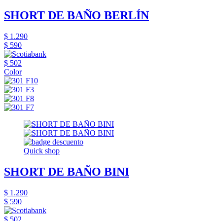
SHORT DE BAÑO BERLÍN
$ 1.290
$ 590
$ 502
Color
Quick shop
SHORT DE BAÑO BINI
$ 1.290
$ 590
$ 502