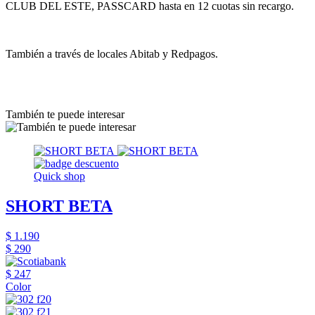
CLUB DEL ESTE, PASSCARD hasta en 12 cuotas sin recargo.
También a través de locales Abitab y Redpagos.
También te puede interesar
Quick shop
SHORT BETA
$ 1.190
$ 290
$ 247
Color