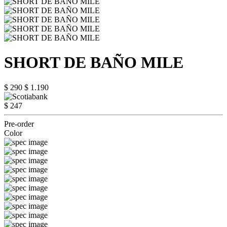
SHORT DE BAÑO MILE
$ 290
$ 1.190
$ 247
Pre-order
Color