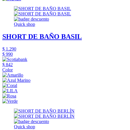
Quick shop
SHORT DE BAÑO BASIL
$ 1.290
$ 990
$ 842
Color
Quick shop