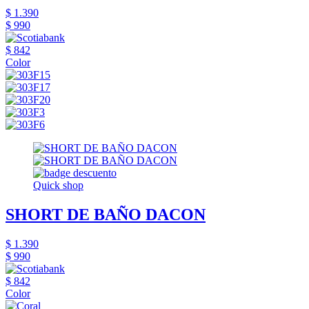
$ 1.390
$ 990
$ 842
Color
Quick shop
SHORT DE BAÑO DACON
$ 1.390
$ 990
$ 842
Color