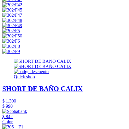
Quick shop
SHORT DE BAÑO CALIX
$ 1.390
$ 990
$ 842
Color