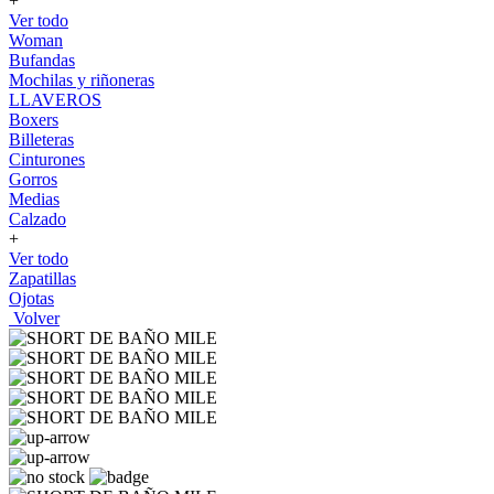
+
Ver todo
Woman
Bufandas
Mochilas y riñoneras
LLAVEROS
Boxers
Billeteras
Cinturones
Gorros
Medias
Calzado
+
Ver todo
Zapatillas
Ojotas
Volver