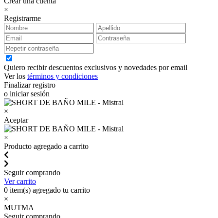
Crear una cuenta
×
Registrarme
Quiero recibir descuentos exclusivos y novedades por email
Ver los
términos y condiciones
Finalizar registro
o iniciar sesión
×
Aceptar
×
Producto agregado a carrito
Seguir comprando
Ver carrito
0
item(s) agregado tu carrito
×
MUTMA
Seguir comprando