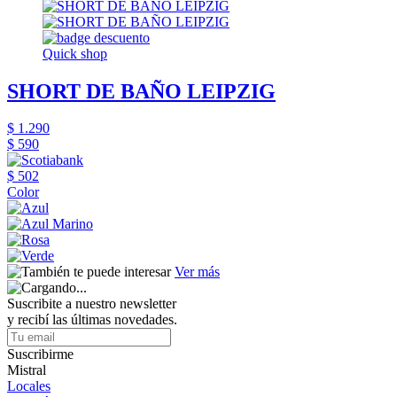
Quick shop
SHORT DE BAÑO LEIPZIG
$ 1.290
$ 590
$ 502
Color
Ver más
Suscribite a nuestro newsletter
y recibí las últimas novedades.
Suscribirme
Mistral
Locales