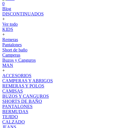
0
Blog
DISCONTINUADOS
+
Ver todo
KIDS
+
Remeras
Pantalones
Short de baño
Camperas
Buzos y Canguros
MAN
+
ACCESORIOS
CAMPERAS Y ABRIGOS
REMERAS Y POLOS
CAMISAS
BUZOS Y CANGUROS
SHORTS DE BAÑO
PANTALONES
BERMUDAS
TEJIDO
CALZADO
JEANS