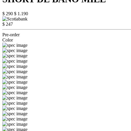
$ 290
$ 1.190
$ 247
Pre-order
Color