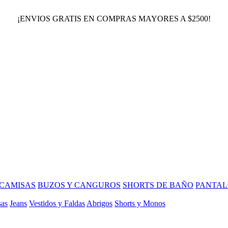
¡ENVIOS GRATIS EN COMPRAS MAYORES A $2500!
CAMISAS
BUZOS Y CANGUROS
SHORTS DE BAÑO
PANTAL
sas
Jeans
Vestidos y Faldas
Abrigos
Shorts y Monos