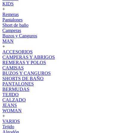
KIDS
+
Remeras
Pantalones
Short de baño
Camperas
Buzos y Canguros
MAN
+
ACCESORIOS
CAMPERAS Y ABRIGOS
REMERAS Y POLOS
CAMISAS
BUZOS Y CANGUROS
SHORTS DE BAÑO
PANTALONES
BERMUDAS
TEJIDO
CALZADO
JEANS
WOMAN
+
VARIOS
Tejido
Algodón