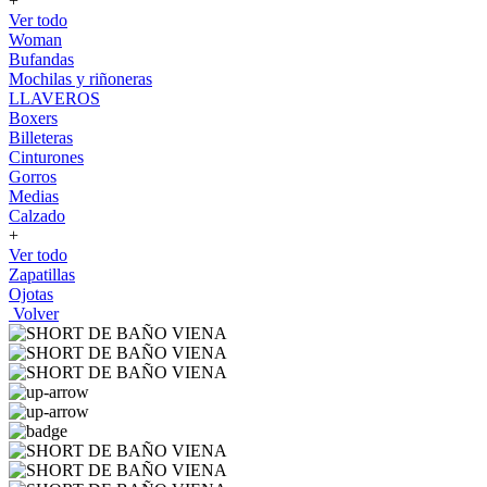
+
Ver todo
Woman
Bufandas
Mochilas y riñoneras
LLAVEROS
Boxers
Billeteras
Cinturones
Gorros
Medias
Calzado
+
Ver todo
Zapatillas
Ojotas
Volver