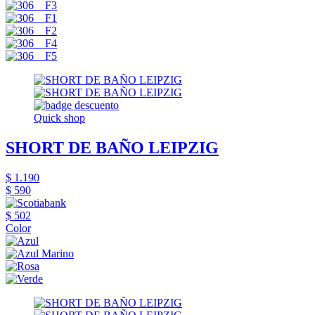
Quick shop
SHORT DE BAÑO LEIPZIG
$ 1.190
$ 590
$ 502
Color