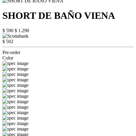
SHORT DE BAÑO VIENA
$ 590
$ 1.290
$ 502
Pre-order
Color