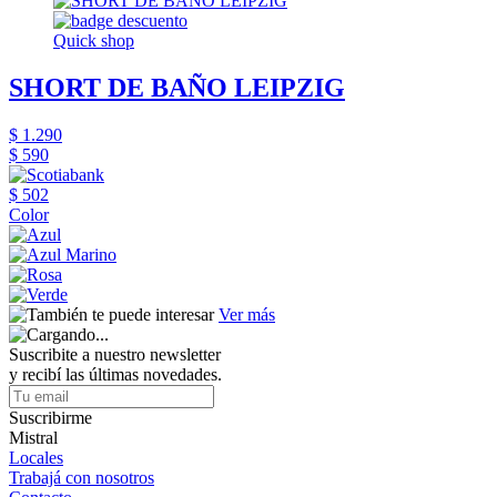
Quick shop
SHORT DE BAÑO LEIPZIG
$ 1.290
$ 590
$ 502
Color
Ver más
Suscribite a nuestro newsletter
y recibí las últimas novedades.
Suscribirme
Mistral
Locales
Trabajá con nosotros