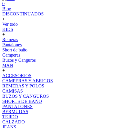
0
Blog
DISCONTINUADOS
+
Ver todo
KIDS
+
Remeras
Pantalones
Short de baño
Camperas
Buzos y Canguros
MAN
+
ACCESORIOS
CAMPERAS Y ABRIGOS
REMERAS Y POLOS
CAMISAS
BUZOS Y CANGUROS
SHORTS DE BAÑO
PANTALONES
BERMUDAS
TEJIDO
CALZADO
JEANS