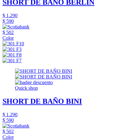
SHORT DE BAÑO BERLÍN
$ 1.290
$ 590
$ 502
Color
Quick shop
SHORT DE BAÑO BINI
$ 1.290
$ 590
$ 502
Color