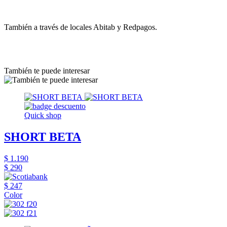
También a través de locales Abitab y Redpagos.
También te puede interesar
Quick shop
SHORT BETA
$ 1.190
$ 290
$ 247
Color