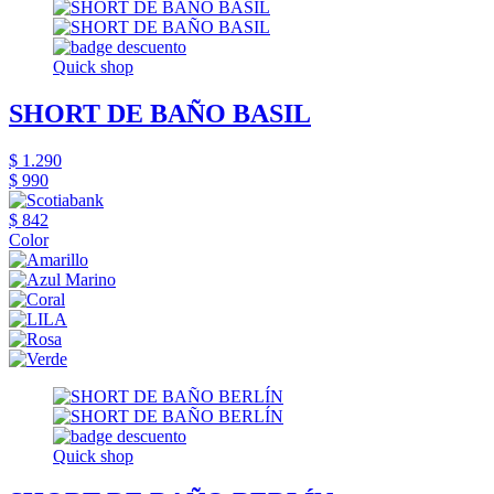
Quick shop
SHORT DE BAÑO BASIL
$ 1.290
$ 990
$ 842
Color
Quick shop