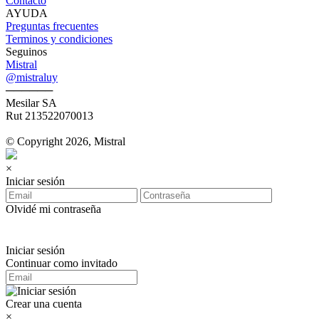
Contacto
AYUDA
Preguntas frecuentes
Terminos y condiciones
Seguinos
Mistral
@mistraluy
──────
Mesilar SA
Rut 213522070013
© Copyright 2026, Mistral
×
Iniciar sesión
Olvidé mi contraseña
Iniciar sesión
Continuar como invitado
Crear una cuenta
×