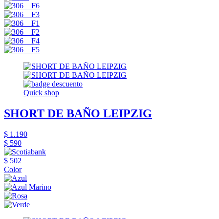
Quick shop
SHORT DE BAÑO LEIPZIG
$ 1.190
$ 590
$ 502
Color