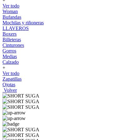
+
Ver todo
Woman
Bufandas
Mochilas y riñoneras
LLAVEROS
Boxers
Billeteras
Cinturones
Gorros
Medias
Calzado
+
Ver todo
Zapatillas
Ojotas
Volver