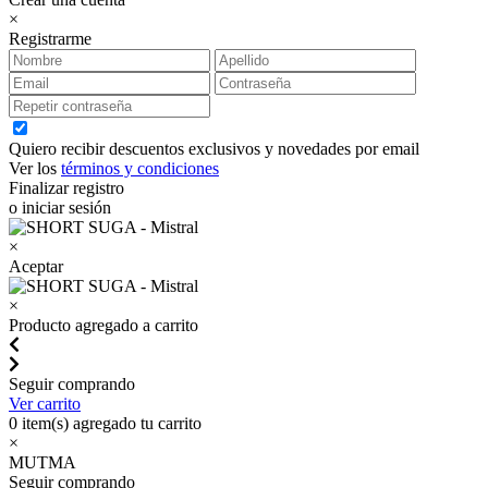
×
Registrarme
Quiero recibir descuentos exclusivos y novedades por email
Ver los
términos y condiciones
Finalizar registro
o iniciar sesión
×
Aceptar
×
Producto agregado a carrito
Seguir comprando
Ver carrito
0
item(s) agregado tu carrito
×
MUTMA
Seguir comprando