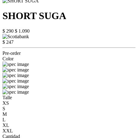
SHORT SUGA
$ 290
$ 1.090
$ 247
Pre-order
Color
Talle
XS
S
M
L
XL
XXL
Cantidad