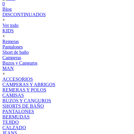
0
Blog
DISCONTINUADOS
+
Ver todo
KIDS
+
Remeras
Pantalones
Short de baño
Camperas
Buzos y Canguros
MAN
+
ACCESORIOS
CAMPERAS Y ABRIGOS
REMERAS Y POLOS
CAMISAS
BUZOS Y CANGUROS
SHORTS DE BAÑO
PANTALONES
BERMUDAS
TEJIDO
CALZADO
JEANS