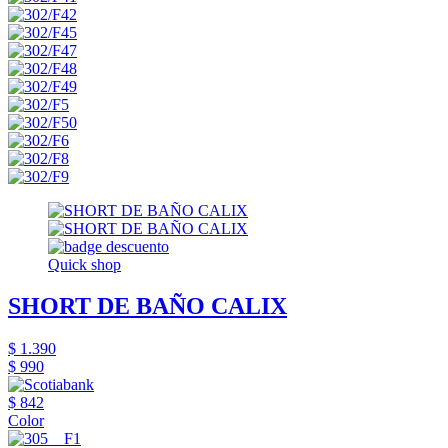
Quick shop
SHORT DE BAÑO CALIX
$ 1.390
$ 990
$ 842
Color