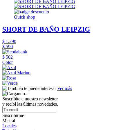
Quick shop
SHORT DE BAÑO LEIPZIG
$ 1.290
$ 590
$ 502
Color
Ver más
Suscribite a nuestro newsletter
y recibí las últimas novedades.
Suscribirme
Mistral
Locales