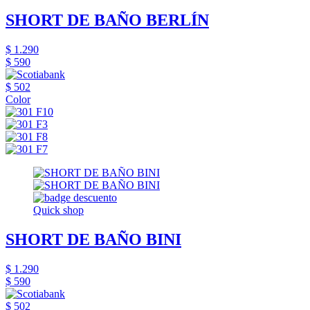
SHORT DE BAÑO BERLÍN
$ 1.290
$ 590
$ 502
Color
Quick shop
SHORT DE BAÑO BINI
$ 1.290
$ 590
$ 502