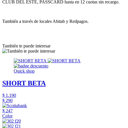
CLUB DEL ESTE, PASSCARD hasta en 12 cuotas sin recargo.
También a través de locales Abitab y Redpagos.
También te puede interesar
Quick shop
SHORT BETA
$ 1.190
$ 290
$ 247
Color