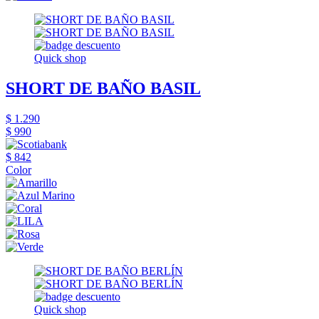
Quick shop
SHORT DE BAÑO BASIL
$ 1.290
$ 990
$ 842
Color
Quick shop