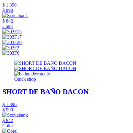
$ 1.390
$ 990
$ 842
Color
Quick shop
SHORT DE BAÑO DACON
$ 1.390
$ 990
$ 842
Color