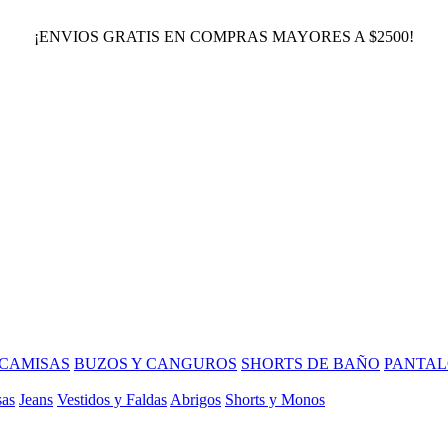
¡ENVIOS GRATIS EN COMPRAS MAYORES A $2500!
CAMISAS
BUZOS Y CANGUROS
SHORTS DE BAÑO
PANTAL
sas
Jeans
Vestidos y Faldas
Abrigos
Shorts y Monos