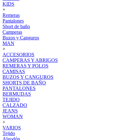
KIDS
+
Remeras
Pantalones
Short de baño
Camperas
Buzos y Canguros
MAN
+
ACCESORIOS
CAMPERAS Y ABRIGOS
REMERAS Y POLOS
CAMISAS
BUZOS Y CANGUROS
SHORTS DE BAÑO
PANTALONES
BERMUDAS
TEJIDO
CALZADO
JEANS
WOMAN
+
VARIOS
Tejido
Algodón