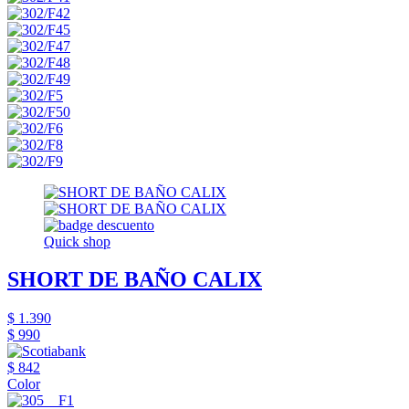
Quick shop
SHORT DE BAÑO CALIX
$ 1.390
$ 990
$ 842
Color