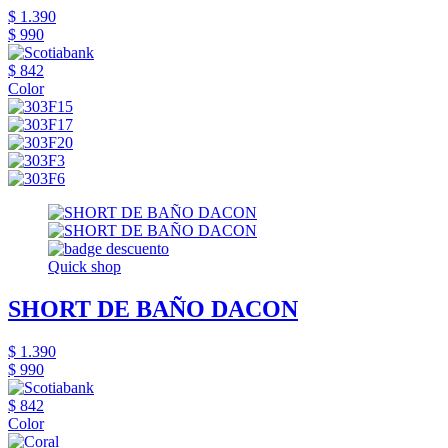
$ 1.390
$ 990
$ 842
Color
Quick shop
SHORT DE BAÑO DACON
$ 1.390
$ 990
$ 842
Color