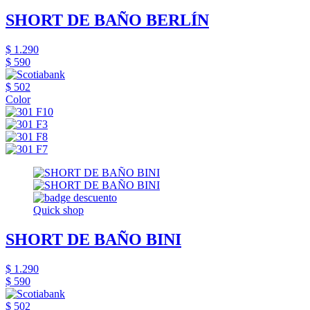
SHORT DE BAÑO BERLÍN
$ 1.290
$ 590
$ 502
Color
Quick shop
SHORT DE BAÑO BINI
$ 1.290
$ 590
$ 502