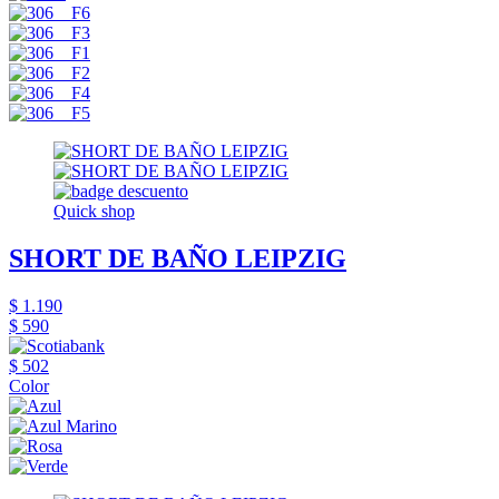
Quick shop
SHORT DE BAÑO LEIPZIG
$ 1.190
$ 590
$ 502
Color