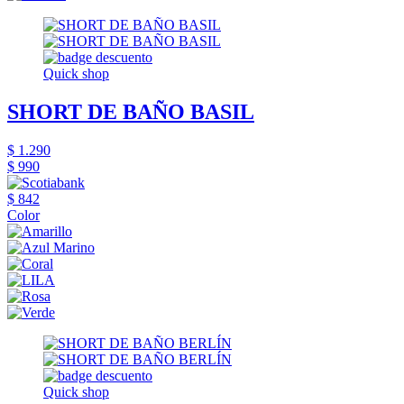
Quick shop
SHORT DE BAÑO BASIL
$ 1.290
$ 990
$ 842
Color
Quick shop