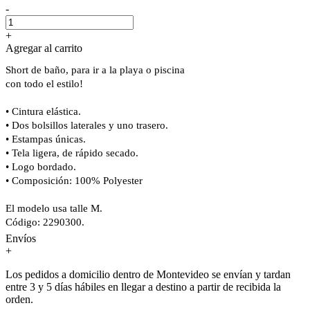
-
+
Agregar al carrito
Short de baño, para ir a la playa o piscina
con todo el estilo!
• Cintura elástica.
• Dos bolsillos laterales y uno trasero.
• Estampas únicas.
• Tela ligera, de rápido secado.
• Logo bordado.
• Composición: 100% Polyester
El modelo usa talle M.
Código: 2290300.
Envíos
+
Los pedidos a domicilio dentro de Montevideo se envían y tardan
entre 3 y 5 días hábiles en llegar a destino a partir de recibida la
orden.