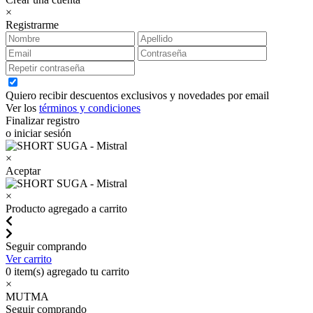
×
Registrarme
Quiero recibir descuentos exclusivos y novedades por email
Ver los
términos y condiciones
Finalizar registro
o iniciar sesión
×
Aceptar
×
Producto agregado a carrito
Seguir comprando
Ver carrito
0
item(s) agregado tu carrito
×
MUTMA
Seguir comprando