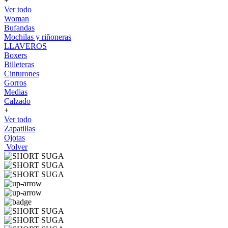
+
Ver todo
Woman
Bufandas
Mochilas y riñoneras
LLAVEROS
Boxers
Billeteras
Cinturones
Gorros
Medias
Calzado
+
Ver todo
Zapatillas
Ojotas
Volver