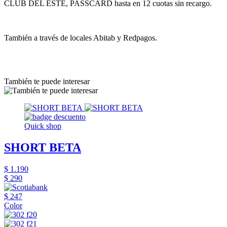
CLUB DEL ESTE, PASSCARD hasta en 12 cuotas sin recargo.
También a través de locales Abitab y Redpagos.
También te puede interesar
Quick shop
SHORT BETA
$ 1.190
$ 290
$ 247
Color