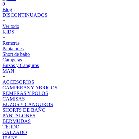
0
Blog
DISCONTINUADOS
+
Ver todo
KIDS
+
Remeras
Pantalones
Short de baño
Camperas
Buzos y Canguros
MAN
+
ACCESORIOS
CAMPERAS Y ABRIGOS
REMERAS Y POLOS
CAMISAS
BUZOS Y CANGUROS
SHORTS DE BAÑO
PANTALONES
BERMUDAS
TEJIDO
CALZADO
JEANS