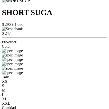
SHORT SUGA
$ 290
$ 1.090
$ 247
Pre-order
Color
Talle
XS
S
M
L
XL
XXL
Cantidad