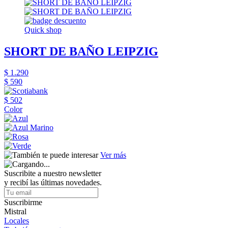
Quick shop
SHORT DE BAÑO LEIPZIG
$ 1.290
$ 590
$ 502
Color
Ver más
Suscribite a nuestro newsletter
y recibí las últimas novedades.
Suscribirme
Mistral
Locales