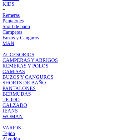
KIDS
+
Remeras
Pantalones
Short de baño
Camperas
Buzos y Canguros
MAN
+
ACCESORIOS
CAMPERAS Y ABRIGOS
REMERAS Y POLOS
CAMISAS
BUZOS Y CANGUROS
SHORTS DE BAÑO
PANTALONES
BERMUDAS
TEJIDO
CALZADO
JEANS
WOMAN
+
VARIOS
Tejido
Algodón