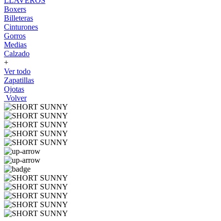
LLAVEROS
Boxers
Billeteras
Cinturones
Gorros
Medias
Calzado
+
Ver todo
Zapatillas
Ojotas
Volver