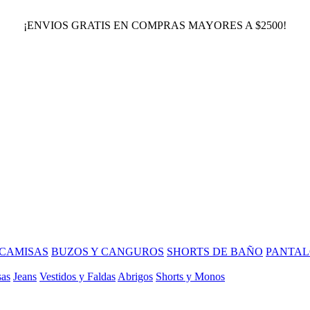
¡ENVIOS GRATIS EN COMPRAS MAYORES A $2500!
CAMISAS
BUZOS Y CANGUROS
SHORTS DE BAÑO
PANTAL
sas
Jeans
Vestidos y Faldas
Abrigos
Shorts y Monos