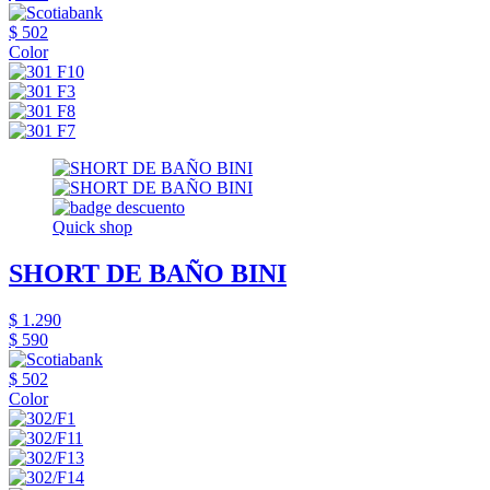
$ 502
Color
Quick shop
SHORT DE BAÑO BINI
$ 1.290
$ 590
$ 502
Color