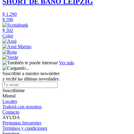
SHORT DE BAÑO LEIPZIG
$ 1.290
$ 590
$ 502
Color
Ver más
Suscribite a nuestro newsletter
y recibí las últimas novedades.
Suscribirme
Mistral
Locales
Trabajá con nosotros
Contacto
AYUDA
Preguntas frecuentes
Terminos y condiciones
Seguinos