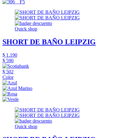
Quick shop
SHORT DE BAÑO LEIPZIG
$ 1.190
$ 590
$ 502
Color
Quick shop