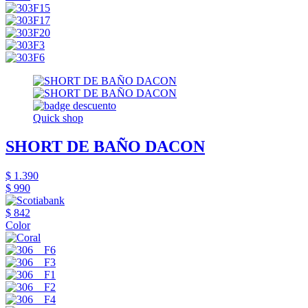
Quick shop
SHORT DE BAÑO DACON
$ 1.390
$ 990
$ 842
Color