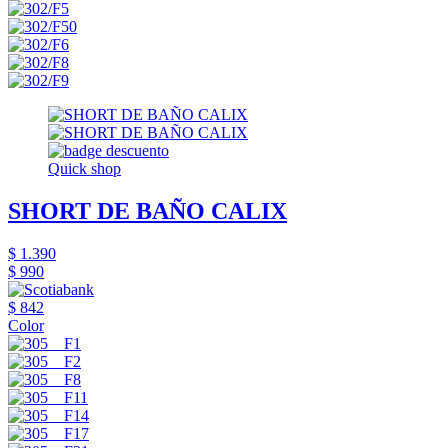
Quick shop
SHORT DE BAÑO CALIX
$ 1.390
$ 990
$ 842
Color