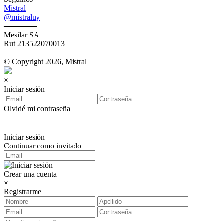
Mistral
@mistraluy
──────
Mesilar SA
Rut 213522070013
© Copyright 2026, Mistral
×
Iniciar sesión
Olvidé mi contraseña
Iniciar sesión
Continuar como invitado
Crear una cuenta
×
Registrarme