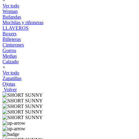
+
Ver todo
Woman
Bufandas
Mochilas y riñoneras
LLAVEROS
Boxers
Billeteras
Cinturones
Gorros
Medias
Calzado
+
Ver todo
Zapatillas
Ojotas
Volver