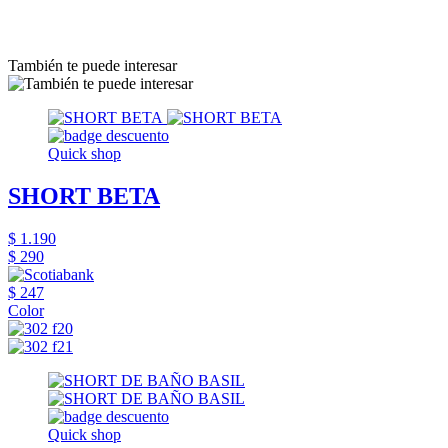
También te puede interesar
Quick shop
SHORT BETA
$ 1.190
$ 290
$ 247
Color
Quick shop