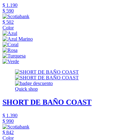
$ 1.190
$ 590
$ 502
Color
Quick shop
SHORT DE BAÑO COAST
$ 1.390
$ 990
$ 842
Color