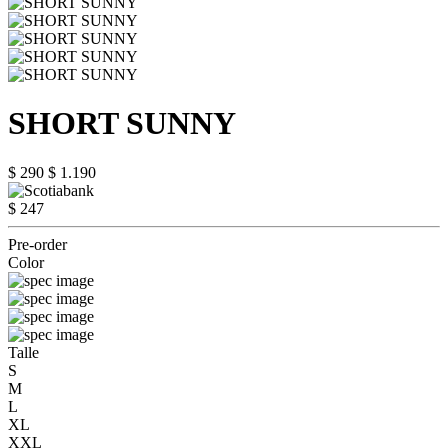
SHORT SUNNY
$ 290
$ 1.190
$ 247
Pre-order
Color
Talle
S
M
L
XL
XXL