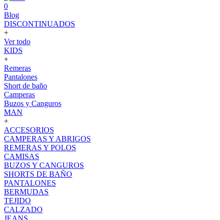
0
Blog
DISCONTINUADOS
+
Ver todo
KIDS
+
Remeras
Pantalones
Short de baño
Camperas
Buzos y Canguros
MAN
+
ACCESORIOS
CAMPERAS Y ABRIGOS
REMERAS Y POLOS
CAMISAS
BUZOS Y CANGUROS
SHORTS DE BAÑO
PANTALONES
BERMUDAS
TEJIDO
CALZADO
JEANS