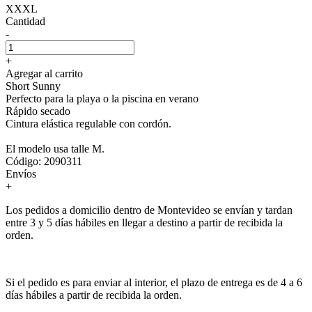
XXXL
Cantidad
-
+
Agregar al carrito
Short Sunny
Perfecto para la playa o la piscina en verano
Rápido secado
Cintura elástica regulable con cordón.
El modelo usa talle M.
Código: 2090311
Envíos
+
Los pedidos a domicilio dentro de Montevideo se envían y tardan
entre 3 y 5 días hábiles en llegar a destino a partir de recibida la
orden.
Si el pedido es para enviar al interior, el plazo de entrega es de 4 a 6
días hábiles a partir de recibida la orden.