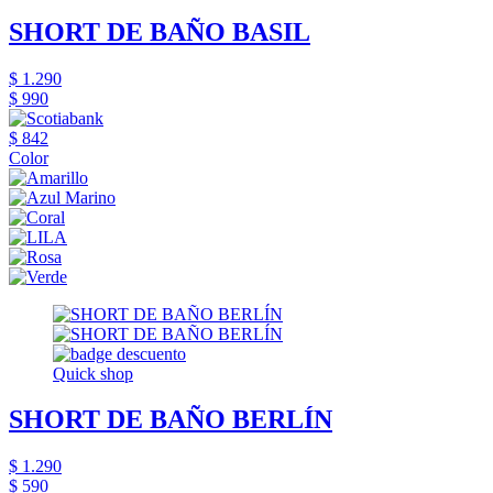
SHORT DE BAÑO BASIL
$ 1.290
$ 990
$ 842
Color
Quick shop
SHORT DE BAÑO BERLÍN
$ 1.290
$ 590