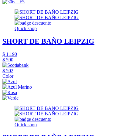
Quick shop
SHORT DE BAÑO LEIPZIG
$ 1.190
$ 590
$ 502
Color
Quick shop