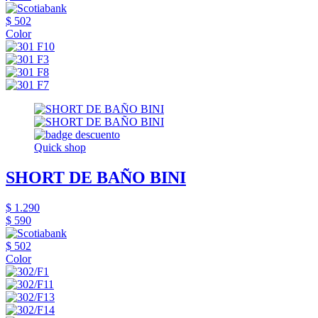
$ 502
Color
Quick shop
SHORT DE BAÑO BINI
$ 1.290
$ 590
$ 502
Color