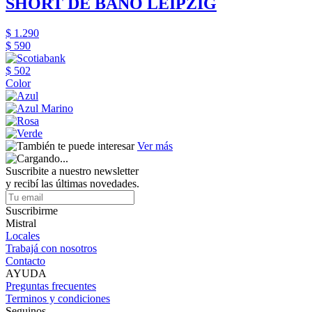
SHORT DE BAÑO LEIPZIG
$ 1.290
$ 590
$ 502
Color
Ver más
Suscribite a nuestro newsletter
y recibí las últimas novedades.
Suscribirme
Mistral
Locales
Trabajá con nosotros
Contacto
AYUDA
Preguntas frecuentes
Terminos y condiciones
Seguinos