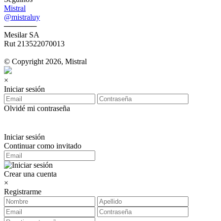
Mistral
@mistraluy
──────
Mesilar SA
Rut 213522070013
© Copyright 2026, Mistral
×
Iniciar sesión
Olvidé mi contraseña
Iniciar sesión
Continuar como invitado
Crear una cuenta
×
Registrarme