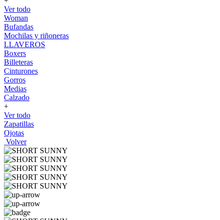
+
Ver todo
Woman
Bufandas
Mochilas y riñoneras
LLAVEROS
Boxers
Billeteras
Cinturones
Gorros
Medias
Calzado
+
Ver todo
Zapatillas
Ojotas
Volver