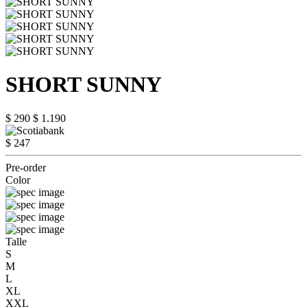
SHORT SUNNY
$ 290
$ 1.190
$ 247
Pre-order
Color
Talle
S
M
L
XL
XXL