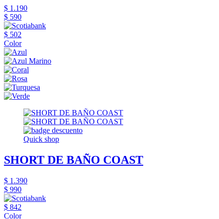
$ 1.190
$ 590
$ 502
Color
Quick shop
SHORT DE BAÑO COAST
$ 1.390
$ 990
$ 842
Color