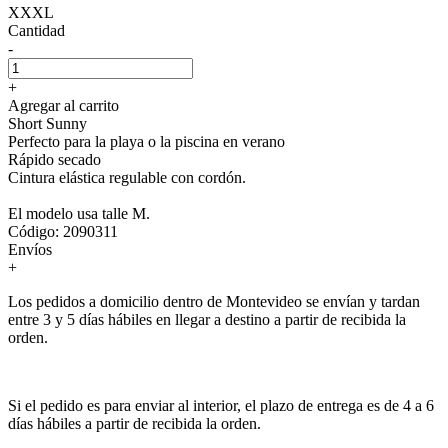
XXXL
Cantidad
-
+
Agregar al carrito
Short Sunny
Perfecto para la playa o la piscina en verano
Rápido secado
Cintura elástica regulable con cordón.
El modelo usa talle M.
Código: 2090311
Envíos
+
Los pedidos a domicilio dentro de Montevideo se envían y tardan
entre 3 y 5 días hábiles en llegar a destino a partir de recibida la
orden.
Si el pedido es para enviar al interior, el plazo de entrega es de 4 a 6
días hábiles a partir de recibida la orden.