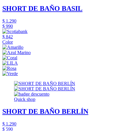
SHORT DE BAÑO BASIL
$ 1.290
$ 990
$ 842
Color
Quick shop
SHORT DE BAÑO BERLÍN
$ 1.290
$ 590