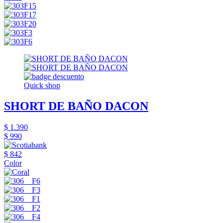
Quick shop
SHORT DE BAÑO DACON
$ 1.390
$ 990
$ 842
Color