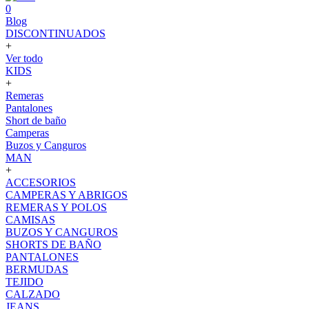
0
Blog
DISCONTINUADOS
+
Ver todo
KIDS
+
Remeras
Pantalones
Short de baño
Camperas
Buzos y Canguros
MAN
+
ACCESORIOS
CAMPERAS Y ABRIGOS
REMERAS Y POLOS
CAMISAS
BUZOS Y CANGUROS
SHORTS DE BAÑO
PANTALONES
BERMUDAS
TEJIDO
CALZADO
JEANS