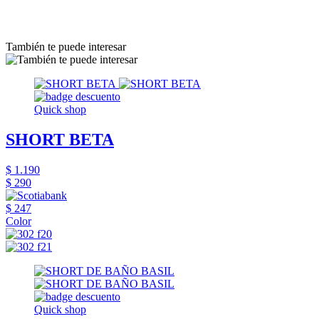
También te puede interesar
Quick shop
SHORT BETA
$ 1.190
$ 290
$ 247
Color
Quick shop