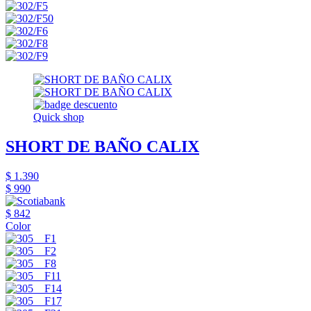
Quick shop
SHORT DE BAÑO CALIX
$ 1.390
$ 990
$ 842
Color