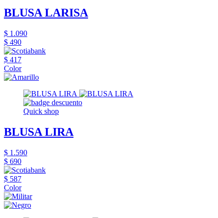
BLUSA LARISA
$ 1.090
$ 490
$ 417
Color
Quick shop
BLUSA LIRA
$ 1.590
$ 690
$ 587
Color