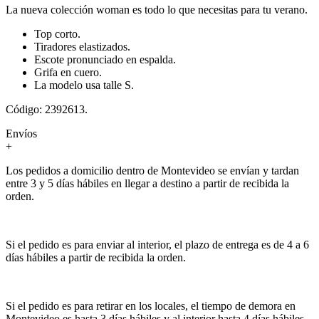
La nueva colección woman es todo lo que necesitas para tu verano.
Top corto.
Tiradores elastizados.
Escote pronunciado en espalda.
Grifa en cuero.
La modelo usa talle S.
Código: 2392613.
Envíos
+
Los pedidos a domicilio dentro de Montevideo se envían y tardan
entre 3 y 5 días hábiles en llegar a destino a partir de recibida la
orden.
Si el pedido es para enviar al interior, el plazo de entrega es de 4 a 6
días hábiles a partir de recibida la orden.
Si el pedido es para retirar en los locales, el tiempo de demora en
Montevideo es hasta 3 días hábiles y al interior hasta 4 días hábiles.