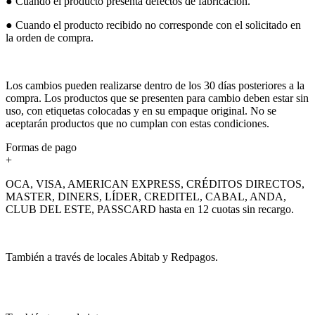
● Cuando el producto presenta defectos de fabricación.
● Cuando el producto recibido no corresponde con el solicitado en
la orden de compra.
Los cambios pueden realizarse dentro de los 30 días posteriores a la
compra. Los productos que se presenten para cambio deben estar sin
uso, con etiquetas colocadas y en su empaque original. No se
aceptarán productos que no cumplan con estas condiciones.
Formas de pago
+
OCA, VISA, AMERICAN EXPRESS, CRÉDITOS DIRECTOS,
MASTER, DINERS, LÍDER, CREDITEL, CABAL, ANDA,
CLUB DEL ESTE, PASSCARD hasta en 12 cuotas sin recargo.
También a través de locales Abitab y Redpagos.