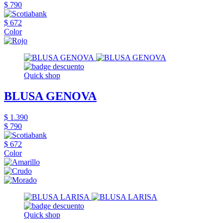
$ 790
$ 672
Color
Quick shop
BLUSA GENOVA
$ 1.390
$ 790
$ 672
Color
Quick shop