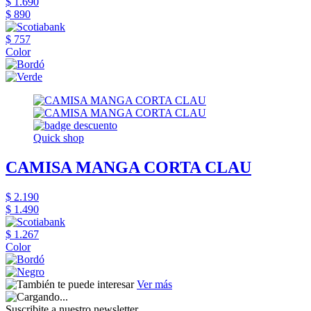
$ 1.690
$ 890
$ 757
Color
Quick shop
CAMISA MANGA CORTA CLAU
$ 2.190
$ 1.490
$ 1.267
Color
Ver más
Suscribite a nuestro newsletter