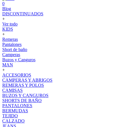
0
Blog
DISCONTINUADOS
+
Ver todo
KIDS
+
Remeras
Pantalones
Short de baño
Camperas
Buzos y Canguros
MAN
+
ACCESORIOS
CAMPERAS Y ABRIGOS
REMERAS Y POLOS
CAMISAS
BUZOS Y CANGUROS
SHORTS DE BAÑO
PANTALONES
BERMUDAS
TEJIDO
CALZADO
JEANS