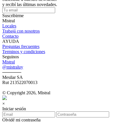
y recibí las últimas novedades.
Suscribirme
Mistral
Locales
Trabajá con nosotros
Contacto
AYUDA
Preguntas frecuentes
Terminos y condiciones
Seguinos
Mistral
@mistraluy
──────
Mesilar SA
Rut 213522070013
© Copyright 2026, Mistral
×
Iniciar sesión
Olvidé mi contraseña