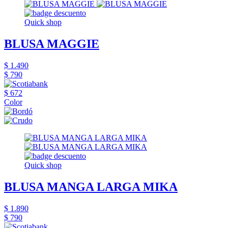
Quick shop
BLUSA MAGGIE
$ 1.490
$ 790
$ 672
Color
Quick shop
BLUSA MANGA LARGA MIKA
$ 1.890
$ 790