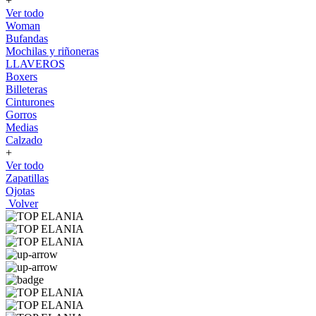
+
Ver todo
Woman
Bufandas
Mochilas y riñoneras
LLAVEROS
Boxers
Billeteras
Cinturones
Gorros
Medias
Calzado
+
Ver todo
Zapatillas
Ojotas
Volver