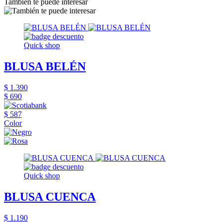
También te puede interesar
Quick shop
BLUSA BELÉN
$ 1.390
$ 690
$ 587
Color
Quick shop
BLUSA CUENCA
$ 1.190