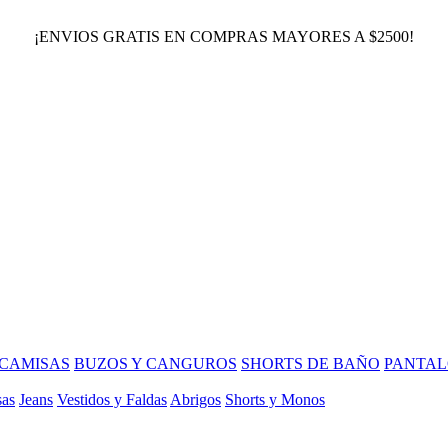
¡ENVIOS GRATIS EN COMPRAS MAYORES A $2500!
CAMISAS
BUZOS Y CANGUROS
SHORTS DE BAÑO
PANTAL
sas
Jeans
Vestidos y Faldas
Abrigos
Shorts y Monos