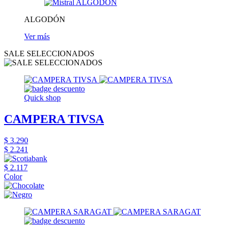
ALGODÓN
Ver más
SALE SELECCIONADOS
Quick shop
CAMPERA TIVSA
$ 3.290
$ 2.241
$ 2.117
Color