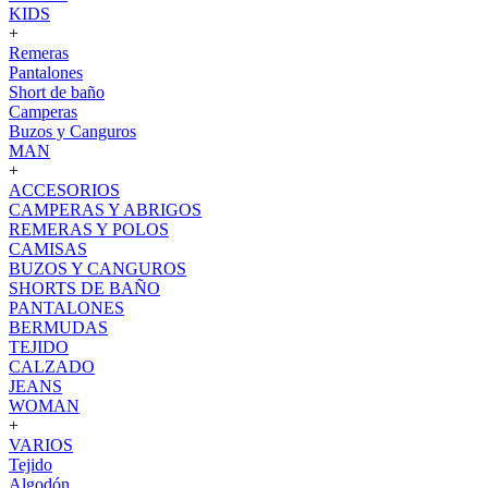
KIDS
+
Remeras
Pantalones
Short de baño
Camperas
Buzos y Canguros
MAN
+
ACCESORIOS
CAMPERAS Y ABRIGOS
REMERAS Y POLOS
CAMISAS
BUZOS Y CANGUROS
SHORTS DE BAÑO
PANTALONES
BERMUDAS
TEJIDO
CALZADO
JEANS
WOMAN
+
VARIOS
Tejido
Algodón