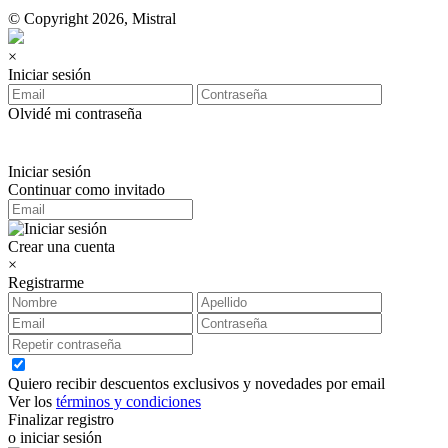
© Copyright 2026, Mistral
×
Iniciar sesión
Olvidé mi contraseña
Iniciar sesión
Continuar como invitado
Crear una cuenta
×
Registrarme
Quiero recibir descuentos exclusivos y novedades por email
Ver los
términos y condiciones
Finalizar registro
o iniciar sesión