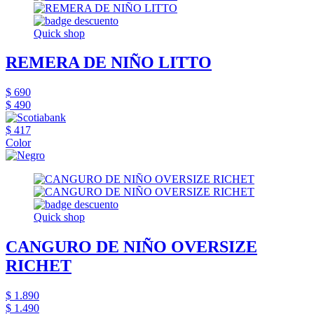
Quick shop
REMERA DE NIÑO LITTO
$ 690
$ 490
$ 417
Color
Quick shop
CANGURO DE NIÑO OVERSIZE
RICHET
$ 1.890
$ 1.490