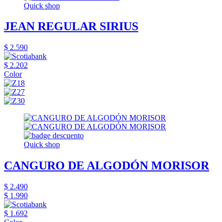
Quick shop
JEAN REGULAR SIRIUS
$ 2.590
$ 2.202
Color
Quick shop
CANGURO DE ALGODÓN MORISOR
$ 2.490
$ 1.990
$ 1.692