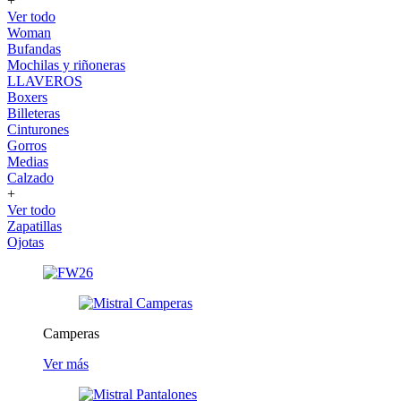
+
Ver todo
Woman
Bufandas
Mochilas y riñoneras
LLAVEROS
Boxers
Billeteras
Cinturones
Gorros
Medias
Calzado
+
Ver todo
Zapatillas
Ojotas
Camperas
Ver más