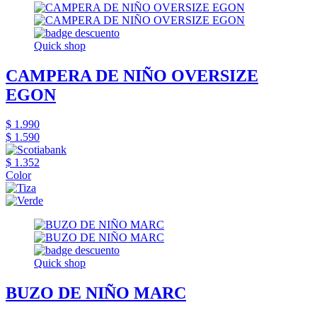
Quick shop
CAMPERA DE NIÑO OVERSIZE
EGON
$ 1.990
$ 1.590
$ 1.352
Color
Quick shop
BUZO DE NIÑO MARC