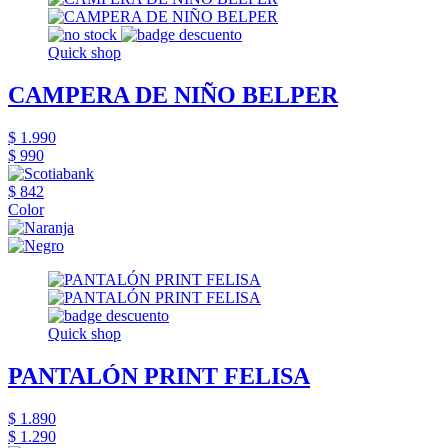
Quick shop
CAMPERA DE NIÑO BELPER
$ 1.990
$ 990
$ 842
Color
Quick shop
PANTALÓN PRINT FELISA
$ 1.890
$ 1.290