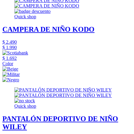
Quick shop
CAMPERA DE NIÑO KODO
$ 2.490
$ 1.990
$ 1.692
Color
Quick shop
PANTALÓN DEPORTIVO DE NIÑO
WILEY