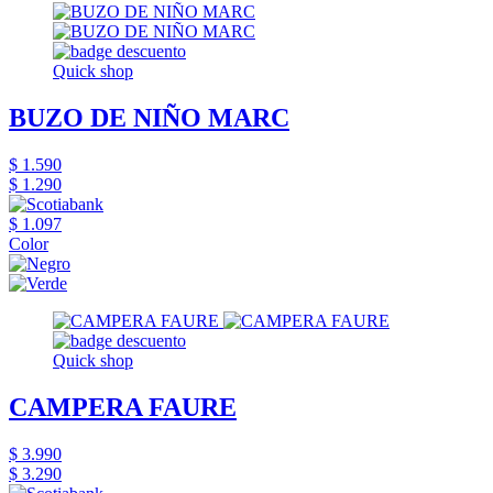
Quick shop
BUZO DE NIÑO MARC
$ 1.590
$ 1.290
$ 1.097
Color
Quick shop
CAMPERA FAURE
$ 3.990
$ 3.290