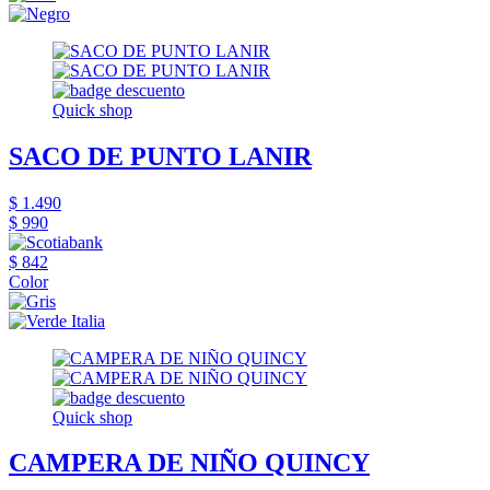
Quick shop
SACO DE PUNTO LANIR
$ 1.490
$ 990
$ 842
Color
Quick shop
CAMPERA DE NIÑO QUINCY