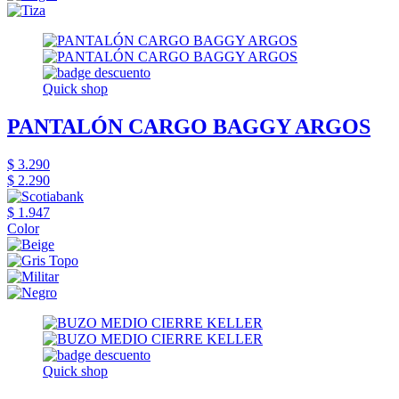
Quick shop
PANTALÓN CARGO BAGGY ARGOS
$ 3.290
$ 2.290
$ 1.947
Color
Quick shop