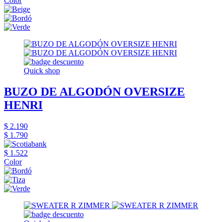
Color
Quick shop
BUZO DE ALGODÓN OVERSIZE
HENRI
$ 2.190
$ 1.790
$ 1.522
Color