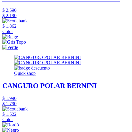
$ 2.590
$ 2.190
$ 1.862
Color
Quick shop
CANGURO POLAR BERNINI
$ 1.990
$ 1.790
$ 1.522
Color