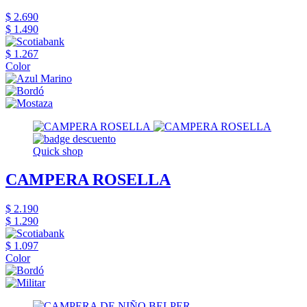
$ 2.690
$ 1.490
$ 1.267
Color
Quick shop
CAMPERA ROSELLA
$ 2.190
$ 1.290
$ 1.097
Color