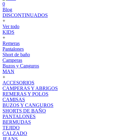
0
Blog
DISCONTINUADOS
+
Ver todo
KIDS
+
Remeras
Pantalones
Short de baño
Camperas
Buzos y Canguros
MAN
+
ACCESORIOS
CAMPERAS Y ABRIGOS
REMERAS Y POLOS
CAMISAS
BUZOS Y CANGUROS
SHORTS DE BAÑO
PANTALONES
BERMUDAS
TEJIDO
CALZADO
JEANS