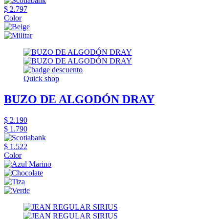
$ 2.797
Color
Quick shop
BUZO DE ALGODÓN DRAY
$ 2.190
$ 1.790
$ 1.522
Color