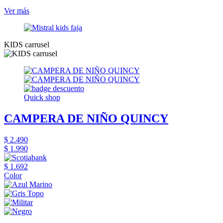
Ver más
KIDS carrusel
Quick shop
CAMPERA DE NIÑO QUINCY
$ 2.490
$ 1.990
$ 1.692
Color