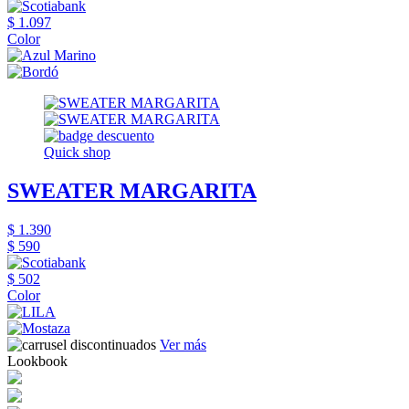
$ 1.097
Color
Quick shop
SWEATER MARGARITA
$ 1.390
$ 590
$ 502
Color
Ver más
Lookbook