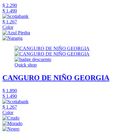
$ 2.290
$ 1.490
$ 1.267
Color
Quick shop
CANGURO DE NIÑO GEORGIA
$ 1.890
$ 1.490
$ 1.267
Color