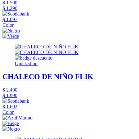
$ 1.590
$ 1.290
$ 1.097
Color
Quick shop
CHALECO DE NIÑO FLIK
$ 2.490
$ 1.990
$ 1.692
Color