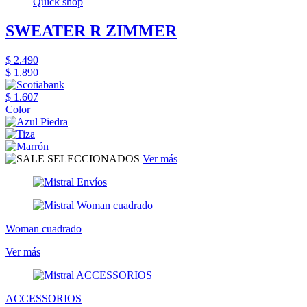
Quick shop
SWEATER R ZIMMER
$ 2.490
$ 1.890
$ 1.607
Color
Ver más
Woman cuadrado
Ver más
ACCESSORIOS