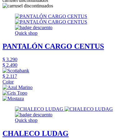
carrusel discontinuados
Quick shop
PANTALÓN CARGO CENTUS
$ 3.290
$ 2.490
$ 2.117
Color
Quick shop
CHALECO LUDAG