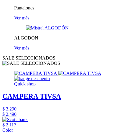
Pantalones
Ver más
ALGODÓN
Ver más
SALE SELECCIONADOS
Quick shop
CAMPERA TIVSA
$ 3.290
$ 2.490
$ 2.117
Color