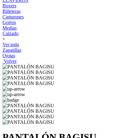
LLAVEROS
Boxers
Billeteras
Cinturones
Gorros
Medias
Calzado
+
Ver todo
Zapatillas
Ojotas
Volver
PANTALÓN BAGISU