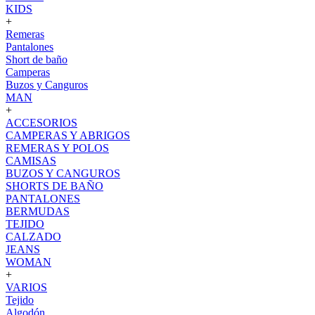
KIDS
+
Remeras
Pantalones
Short de baño
Camperas
Buzos y Canguros
MAN
+
ACCESORIOS
CAMPERAS Y ABRIGOS
REMERAS Y POLOS
CAMISAS
BUZOS Y CANGUROS
SHORTS DE BAÑO
PANTALONES
BERMUDAS
TEJIDO
CALZADO
JEANS
WOMAN
+
VARIOS
Tejido
Algodón