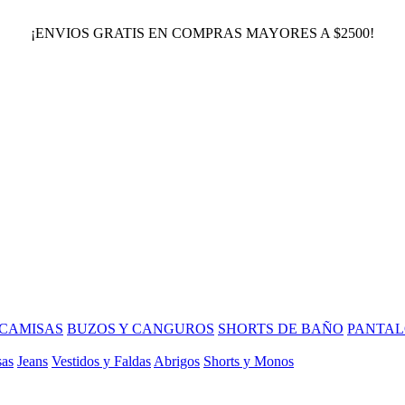
¡ENVIOS GRATIS EN COMPRAS MAYORES A $2500!
CAMISAS
BUZOS Y CANGUROS
SHORTS DE BAÑO
PANTAL
sas
Jeans
Vestidos y Faldas
Abrigos
Shorts y Monos