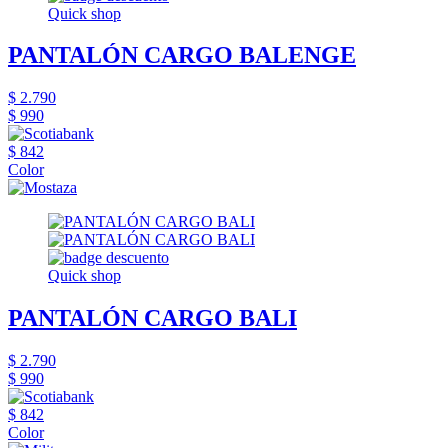
Quick shop
PANTALÓN CARGO BALENGE
$ 2.790
$ 990
$ 842
Color
Quick shop
PANTALÓN CARGO BALI
$ 2.790
$ 990
$ 842
Color