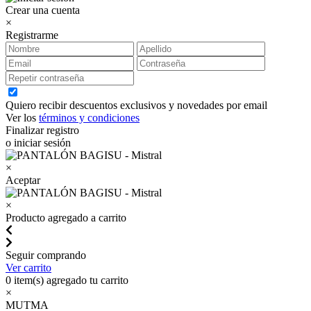
Crear una cuenta
×
Registrarme
Quiero recibir descuentos exclusivos y novedades por email
Ver los
términos y condiciones
Finalizar registro
o iniciar sesión
×
Aceptar
×
Producto agregado a carrito
Seguir comprando
Ver carrito
0
item(s) agregado tu carrito
×
MUTMA