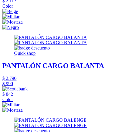
$ 2.117
Color
Quick shop
PANTALÓN CARGO BALANTA
$ 2.790
$ 990
$ 842
Color