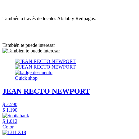
También a través de locales Abitab y Redpagos.
También te puede interesar
Quick shop
JEAN RECTO NEWPORT
$ 2.590
$ 1.190
$ 1.012
Color