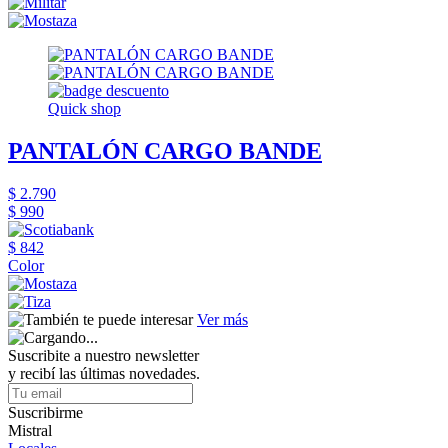
Quick shop
PANTALÓN CARGO BANDE
$ 2.790
$ 990
$ 842
Color
Ver más
Suscribite a nuestro newsletter
y recibí las últimas novedades.
Suscribirme
Mistral