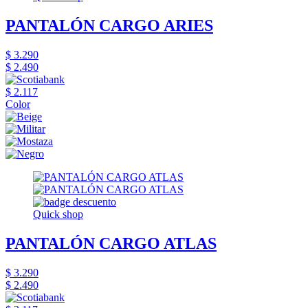
PANTALÓN CARGO ARIES
$ 3.290
$ 2.490
$ 2.117
Color
Quick shop
PANTALÓN CARGO ATLAS
$ 3.290
$ 2.490