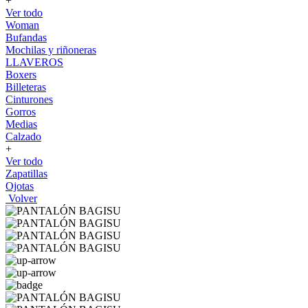
+
Ver todo
Woman
Bufandas
Mochilas y riñoneras
LLAVEROS
Boxers
Billeteras
Cinturones
Gorros
Medias
Calzado
+
Ver todo
Zapatillas
Ojotas
Volver