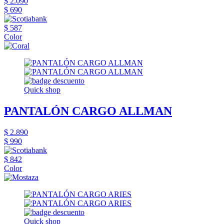
$ 2.090
$ 690
$ 587
Color
Quick shop
PANTALÓN CARGO ALLMAN
$ 2.890
$ 990
$ 842
Color
Quick shop