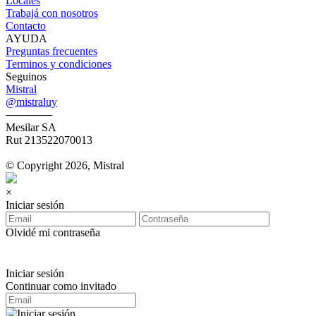
Locales
Trabajá con nosotros
Contacto
AYUDA
Preguntas frecuentes
Terminos y condiciones
Seguinos
Mistral
@mistraluy
──────
Mesilar SA
Rut 213522070013
© Copyright 2026, Mistral
×
Iniciar sesión
Olvidé mi contraseña
Iniciar sesión
Continuar como invitado