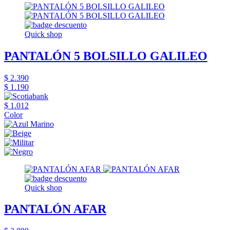
Quick shop
PANTALÓN 5 BOLSILLO GALILEO
$ 2.390
$ 1.190
$ 1.012
Color
Quick shop
PANTALÓN AFAR