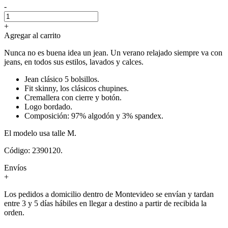
-
+
Agregar al carrito
Nunca no es buena idea un jean. Un verano relajado siempre va con
jeans, en todos sus estilos, lavados y calces.
Jean clásico 5 bolsillos.
Fit skinny, los clásicos chupines.
Cremallera con cierre y botón.
Logo bordado.
Composición: 97% algodón y 3% spandex.
El modelo usa talle M.
Código: 2390120.
Envíos
+
Los pedidos a domicilio dentro de Montevideo se envían y tardan
entre 3 y 5 días hábiles en llegar a destino a partir de recibida la
orden.