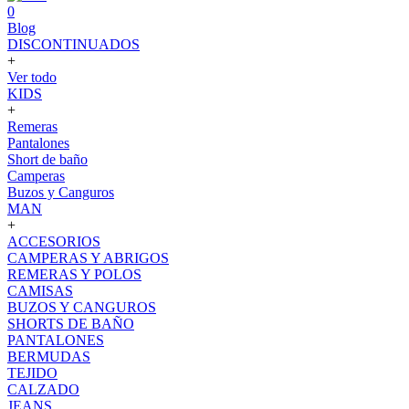
0
Blog
DISCONTINUADOS
+
Ver todo
KIDS
+
Remeras
Pantalones
Short de baño
Camperas
Buzos y Canguros
MAN
+
ACCESORIOS
CAMPERAS Y ABRIGOS
REMERAS Y POLOS
CAMISAS
BUZOS Y CANGUROS
SHORTS DE BAÑO
PANTALONES
BERMUDAS
TEJIDO
CALZADO
JEANS