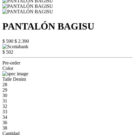
PANTALÓN BAGISU
$ 590
$ 2.390
$ 502
Pre-order
Color
Talle Denim
28
29
30
31
32
33
34
36
38
Cantidad