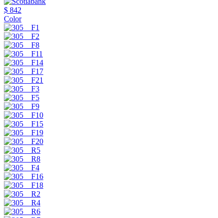
$ 842
Color