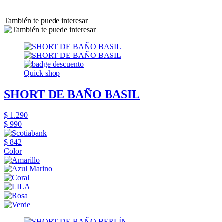
También te puede interesar
Quick shop
SHORT DE BAÑO BASIL
$ 1.290
$ 990
$ 842
Color