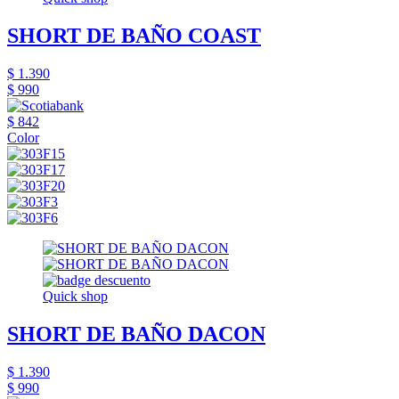
SHORT DE BAÑO COAST
$ 1.390
$ 990
$ 842
Color
Quick shop
SHORT DE BAÑO DACON
$ 1.390
$ 990