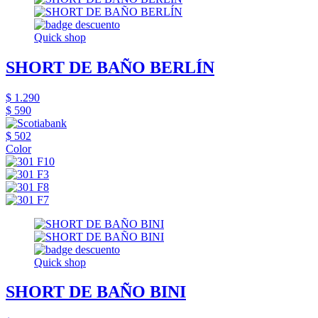
Quick shop
SHORT DE BAÑO BERLÍN
$ 1.290
$ 590
$ 502
Color
Quick shop
SHORT DE BAÑO BINI