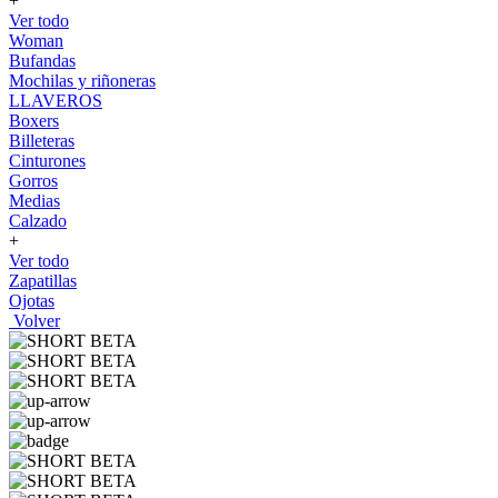
+
Ver todo
Woman
Bufandas
Mochilas y riñoneras
LLAVEROS
Boxers
Billeteras
Cinturones
Gorros
Medias
Calzado
+
Ver todo
Zapatillas
Ojotas
Volver