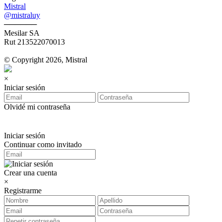
Mistral
@mistraluy
──────
Mesilar SA
Rut 213522070013
© Copyright 2026, Mistral
×
Iniciar sesión
Olvidé mi contraseña
Iniciar sesión
Continuar como invitado
Crear una cuenta
×
Registrarme