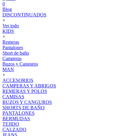
0
Blog
DISCONTINUADOS
+
Ver todo
KIDS
+
Remeras
Pantalones
Short de baño
Camperas
Buzos y Canguros
MAN
+
ACCESORIOS
CAMPERAS Y ABRIGOS
REMERAS Y POLOS
CAMISAS
BUZOS Y CANGUROS
SHORTS DE BAÑO
PANTALONES
BERMUDAS
TEJIDO
CALZADO
JEANS