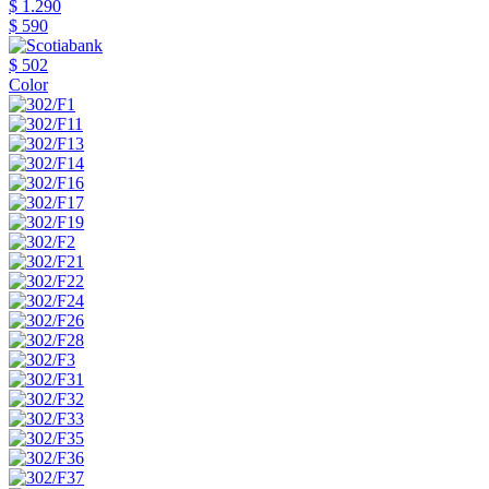
$ 1.290
$ 590
$ 502
Color