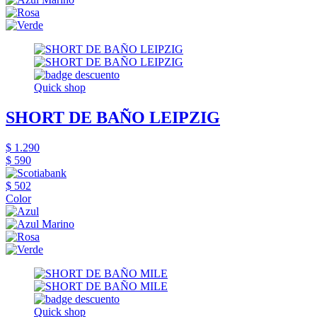
Quick shop
SHORT DE BAÑO LEIPZIG
$ 1.290
$ 590
$ 502
Color
Quick shop