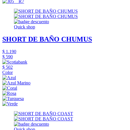
Quick shop
SHORT DE BAÑO CHUMUS
$ 1.190
$ 590
$ 502
Color
Quick shop