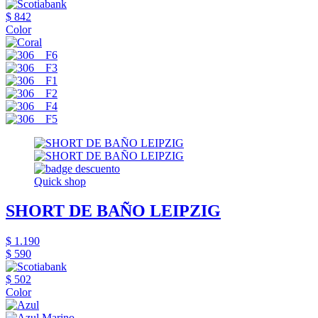
$ 842
Color
Quick shop
SHORT DE BAÑO LEIPZIG
$ 1.190
$ 590
$ 502
Color