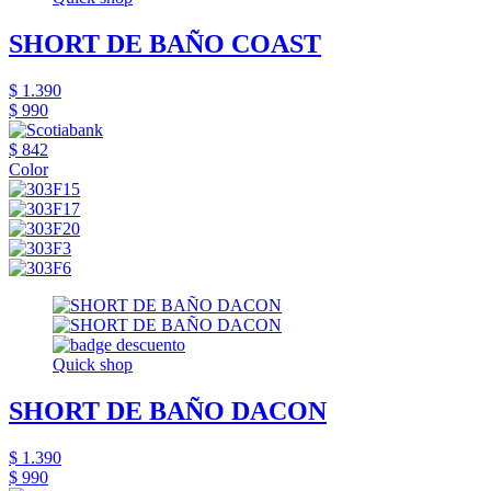
SHORT DE BAÑO COAST
$ 1.390
$ 990
$ 842
Color
Quick shop
SHORT DE BAÑO DACON
$ 1.390
$ 990