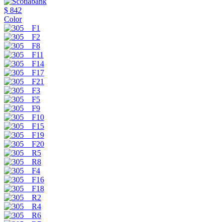
$ 842
Color