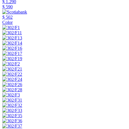
$ 1.290
$ 590
$ 502
Color