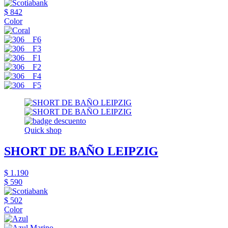
$ 842
Color
Quick shop
SHORT DE BAÑO LEIPZIG
$ 1.190
$ 590
$ 502
Color