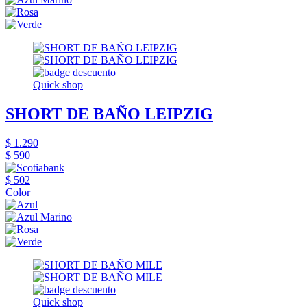
Quick shop
SHORT DE BAÑO LEIPZIG
$ 1.290
$ 590
$ 502
Color
Quick shop