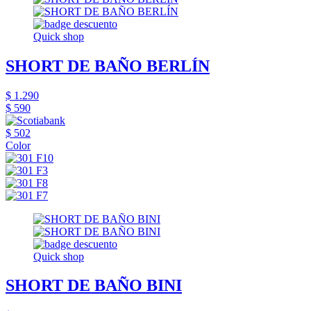
Quick shop
SHORT DE BAÑO BERLÍN
$ 1.290
$ 590
$ 502
Color
Quick shop
SHORT DE BAÑO BINI