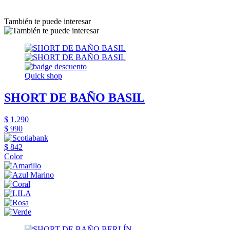
También te puede interesar
Quick shop
SHORT DE BAÑO BASIL
$ 1.290
$ 990
$ 842
Color