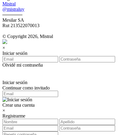
Mistral
@mistraluy
──────
Mesilar SA
Rut 213522070013
© Copyright 2026, Mistral
×
Iniciar sesión
Olvidé mi contraseña
Iniciar sesión
Continuar como invitado
Crear una cuenta
×
Registrarme