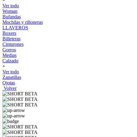
+
Ver todo
Woman
Bufandas
Mochilas y riñoneras
LLAVEROS
Boxers
Billeteras
Cinturones
Gorros
Medias
Calzado
+
Ver todo
Zapatillas
Ojotas
Volver