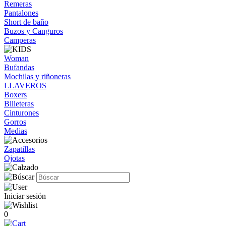
Remeras
Pantalones
Short de baño
Buzos y Canguros
Camperas
Woman
Bufandas
Mochilas y riñoneras
LLAVEROS
Boxers
Billeteras
Cinturones
Gorros
Medias
Zapatillas
Ojotas
Iniciar sesión
0