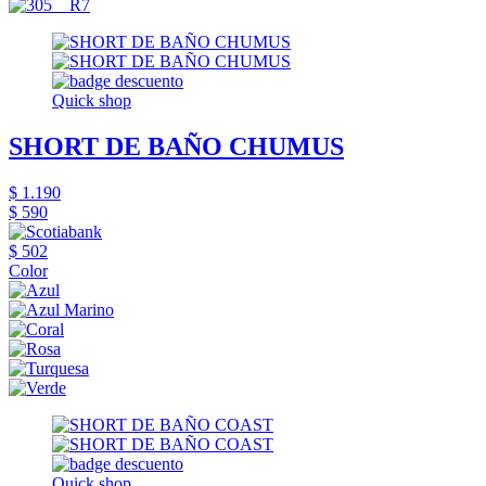
Quick shop
SHORT DE BAÑO CHUMUS
$ 1.190
$ 590
$ 502
Color
Quick shop