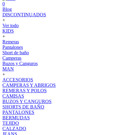
0
Blog
DISCONTINUADOS
+
Ver todo
KIDS
+
Remeras
Pantalones
Short de baño
Camperas
Buzos y Canguros
MAN
+
ACCESORIOS
CAMPERAS Y ABRIGOS
REMERAS Y POLOS
CAMISAS
BUZOS Y CANGUROS
SHORTS DE BAÑO
PANTALONES
BERMUDAS
TEJIDO
CALZADO
JEANS